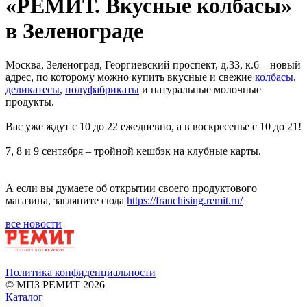
«РЕМИТ. Вкусные колбасы»
в Зеленограде
Москва, Зеленоград, Георгиевский проспект, д.33, к.6 – новый
адрес, по которому можно купить вкусные и свежие
колбасы
,
деликатесы
,
полуфабрикаты
и натуральные молочные
продукты.
Вас уже ждут с 10 до 22 ежедневно, а в воскресенье с 10 до 21!
7, 8 и 9 сентября – тройной кешбэк на клубные карты.
А если вы думаете об открытии своего продуктового
магазина, загляните сюда
https://franchising.remit.ru/
все новости
Политика конфиденциальности
© МПЗ РЕМИТ 2026
Каталог