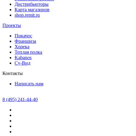
Дистрибьюторы
Карта магазинов
shop.remit.ru
Проекты
Пикачос
Франшиза
Хорека
Теплая полка
Kabanos
Су-Вид
Контакты
Написать нам
8 (495) 241-44-40