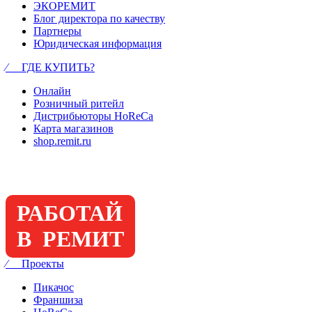
ЭКОРЕМИТ
Блог директора по качеству
Партнеры
Юридическая информация
⁄ ГДЕ КУПИТЬ?
Онлайн
Розничный ритейл
Дистрибьюторы HoReCa
Карта магазинов
shop.remit.ru
РАБОТАЙ
В РЕМИТ
⁄ Проекты
Пикачос
Франшиза