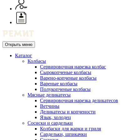
Открыть меню
Каталог
Колбасы
Сервировочная нарезка колбас
Сырокопченые колбасы
Варено-копченые колбасы
Вареные колбасы
Полукопченые колбасы
Мясные деликатесы
Сервировочная нарезка деликатесов
Ветчины
Деликатесы и копчености
Язык, холодец
Сосиски и сардельки
Колбаски для жарки и гриля
Сардельки, шпикачки
Сосиски