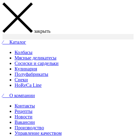
закрыть
⁄ Каталог
Колбасы
Мясные деликатесы
Сосиски и сардельки
Кулинария
Полуфабрикаты
Снеки
HoReCa Line
⁄ О компании
Контакты
Рецепты
Новости
Вакансии
Производство
Управление качеством