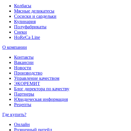
Колбасы
Мясные деликатесы
Сосиски и сардельки
Кулинария
Полуфабрикаты
Снеки
HoReCa Line
О компании
Контакты
Вакансии
Новости
Производство
Управление качеством
ЭКОРЕМИТ
Блог директора по качеству
Партнеры
Юридическая информация
Рецепты
Где купить?
Онлайн
Розничный ритейл