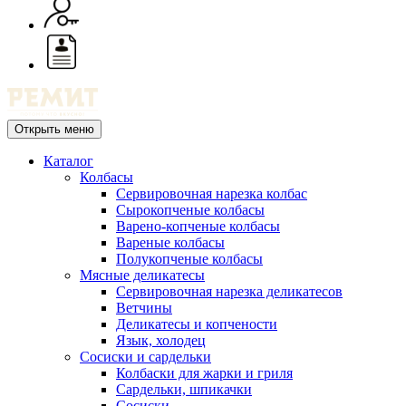
Открыть меню
Каталог
Колбасы
Сервировочная нарезка колбас
Сырокопченые колбасы
Варено-копченые колбасы
Вареные колбасы
Полукопченые колбасы
Мясные деликатесы
Сервировочная нарезка деликатесов
Ветчины
Деликатесы и копчености
Язык, холодец
Сосиски и сардельки
Колбаски для жарки и гриля
Сардельки, шпикачки
Сосиски