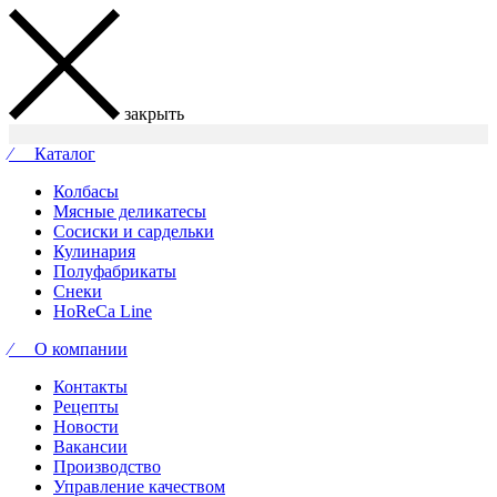
закрыть
⁄ Каталог
Колбасы
Мясные деликатесы
Сосиски и сардельки
Кулинария
Полуфабрикаты
Снеки
HoReCa Line
⁄ О компании
Контакты
Рецепты
Новости
Вакансии
Производство
Управление качеством