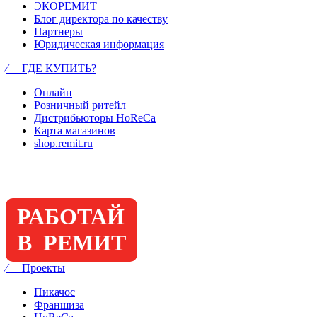
ЭКОРЕМИТ
Блог директора по качеству
Партнеры
Юридическая информация
⁄ ГДЕ КУПИТЬ?
Онлайн
Розничный ритейл
Дистрибьюторы HoReCa
Карта магазинов
shop.remit.ru
РАБОТАЙ
В РЕМИТ
⁄ Проекты
Пикачос
Франшиза