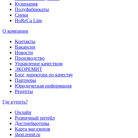
Кулинария
Полуфабрикаты
Снеки
HoReCa Line
О компании
Контакты
Вакансии
Новости
Производство
Управление качеством
ЭКОРЕМИТ
Блог директора по качеству
Партнеры
Юридическая информация
Рецепты
Где купить?
Онлайн
Розничный ритейл
Дистрибьюторы
Карта магазинов
shop.remit.ru