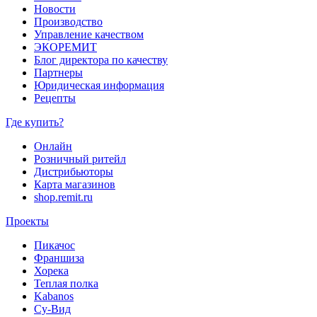
Новости
Производство
Управление качеством
ЭКОРЕМИТ
Блог директора по качеству
Партнеры
Юридическая информация
Рецепты
Где купить?
Онлайн
Розничный ритейл
Дистрибьюторы
Карта магазинов
shop.remit.ru
Проекты
Пикачос
Франшиза
Хорека
Теплая полка
Kabanos
Су-Вид