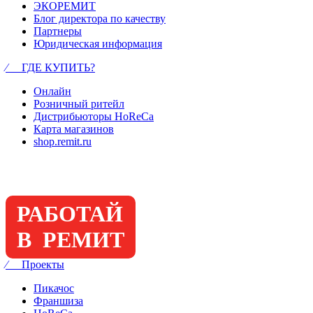
ЭКОРЕМИТ
Блог директора по качеству
Партнеры
Юридическая информация
⁄ ГДЕ КУПИТЬ?
Онлайн
Розничный ритейл
Дистрибьюторы HoReCa
Карта магазинов
shop.remit.ru
РАБОТАЙ
В РЕМИТ
⁄ Проекты
Пикачос
Франшиза