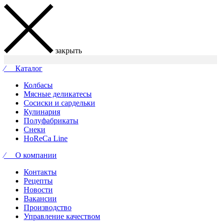
закрыть
⁄ Каталог
Колбасы
Мясные деликатесы
Сосиски и сардельки
Кулинария
Полуфабрикаты
Снеки
HoReCa Line
⁄ О компании
Контакты
Рецепты
Новости
Вакансии
Производство
Управление качеством