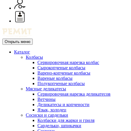
Открыть меню
Каталог
Колбасы
Сервировочная нарезка колбас
Сырокопченые колбасы
Варено-копченые колбасы
Вареные колбасы
Полукопченые колбасы
Мясные деликатесы
Сервировочная нарезка деликатесов
Ветчины
Деликатесы и копчености
Язык, холодец
Сосиски и сардельки
Колбаски для жарки и гриля
Сардельки, шпикачки
Сосиски