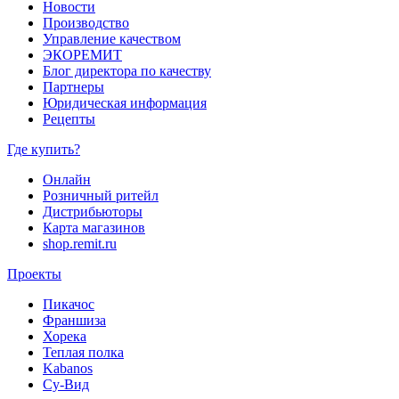
Новости
Производство
Управление качеством
ЭКОРЕМИТ
Блог директора по качеству
Партнеры
Юридическая информация
Рецепты
Где купить?
Онлайн
Розничный ритейл
Дистрибьюторы
Карта магазинов
shop.remit.ru
Проекты
Пикачос
Франшиза
Хорека
Теплая полка
Kabanos
Су-Вид