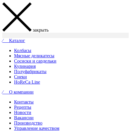
закрыть
⁄ Каталог
Колбасы
Мясные деликатесы
Сосиски и сардельки
Кулинария
Полуфабрикаты
Снеки
HoReCa Line
⁄ О компании
Контакты
Рецепты
Новости
Вакансии
Производство
Управление качеством