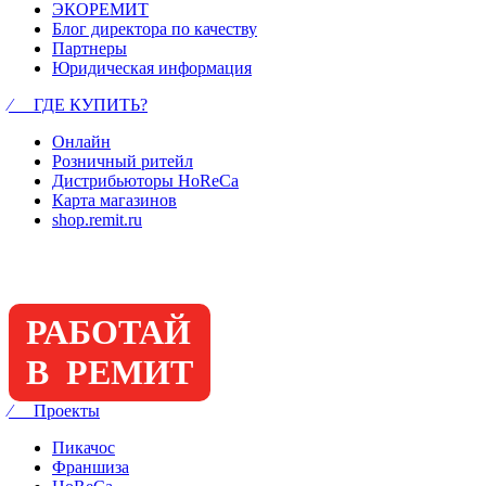
ЭКОРЕМИТ
Блог директора по качеству
Партнеры
Юридическая информация
⁄ ГДЕ КУПИТЬ?
Онлайн
Розничный ритейл
Дистрибьюторы HoReCa
Карта магазинов
shop.remit.ru
РАБОТАЙ
В РЕМИТ
⁄ Проекты
Пикачос
Франшиза