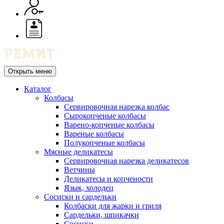
Открыть меню
Каталог
Колбасы
Сервировочная нарезка колбас
Сырокопченые колбасы
Варено-копченые колбасы
Вареные колбасы
Полукопченые колбасы
Мясные деликатесы
Сервировочная нарезка деликатесов
Ветчины
Деликатесы и копчености
Язык, холодец
Сосиски и сардельки
Колбаски для жарки и гриля
Сардельки, шпикачки
Сосиски