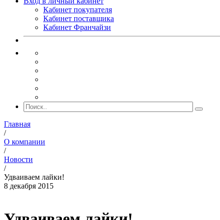
Вход в личный кабинет
Кабинет покупателя
Кабинет поставщика
Кабинет Франчайзи
Главная
/
О компании
/
Новости
/
Удваиваем лайки!
8 декабря 2015
Удваиваем лайки!