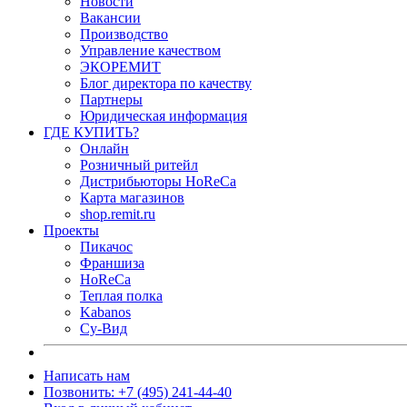
Новости
Вакансии
Производство
Управление качеством
ЭКОРЕМИТ
Блог директора по качеству
Партнеры
Юридическая информация
ГДЕ КУПИТЬ?
Онлайн
Розничный ритейл
Дистрибьюторы HoReCa
Карта магазинов
shop.remit.ru
Проекты
Пикачос
Франшиза
HoReCa
Теплая полка
Kabanos
Су-Вид
Написать нам
Позвонить: +7 (495) 241-44-40