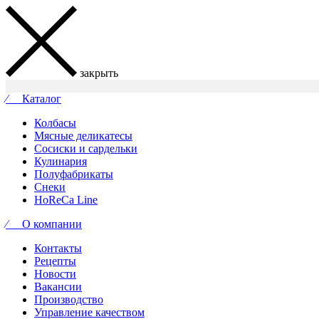
закрыть
⁄ Каталог
Колбасы
Мясные деликатесы
Сосиски и сардельки
Кулинария
Полуфабрикаты
Снеки
HoReCa Line
⁄ О компании
Контакты
Рецепты
Новости
Вакансии
Производство
Управление качеством