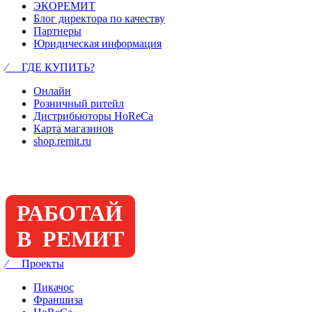
ЭКОРЕМИТ
Блог директора по качеству
Партнеры
Юридическая информация
⁄ ГДЕ КУПИТЬ?
Онлайн
Розничный ритейл
Дистрибьюторы HoReCa
Карта магазинов
shop.remit.ru
РАБОТАЙ
В РЕМИТ
⁄ Проекты
Пикачос
Франшиза