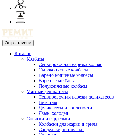
Открыть меню
Каталог
Колбасы
Сервировочная нарезка колбас
Сырокопченые колбасы
Варено-копченые колбасы
Вареные колбасы
Полукопченые колбасы
Мясные деликатесы
Сервировочная нарезка деликатесов
Ветчины
Деликатесы и копчености
Язык, холодец
Сосиски и сардельки
Колбаски для жарки и гриля
Сардельки, шпикачки
Сосиски