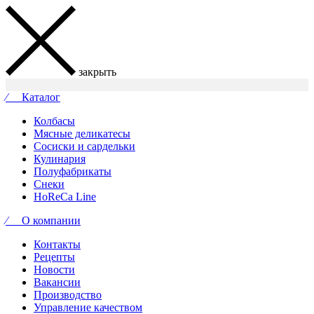
закрыть
⁄ Каталог
Колбасы
Мясные деликатесы
Сосиски и сардельки
Кулинария
Полуфабрикаты
Снеки
HoReCa Line
⁄ О компании
Контакты
Рецепты
Новости
Вакансии
Производство
Управление качеством