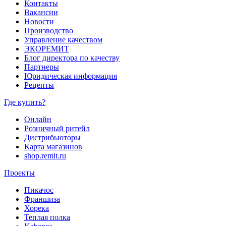
Контакты
Вакансии
Новости
Производство
Управление качеством
ЭКОРЕМИТ
Блог директора по качеству
Партнеры
Юридическая информация
Рецепты
Где купить?
Онлайн
Розничный ритейл
Дистрибьюторы
Карта магазинов
shop.remit.ru
Проекты
Пикачос
Франшиза
Хорека
Теплая полка