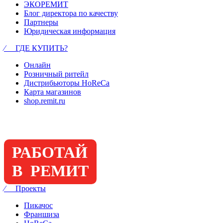
ЭКОРЕМИТ
Блог директора по качеству
Партнеры
Юридическая информация
⁄ ГДЕ КУПИТЬ?
Онлайн
Розничный ритейл
Дистрибьюторы HoReCa
Карта магазинов
shop.remit.ru
РАБОТАЙ
В РЕМИТ
⁄ Проекты
Пикачос
Франшиза