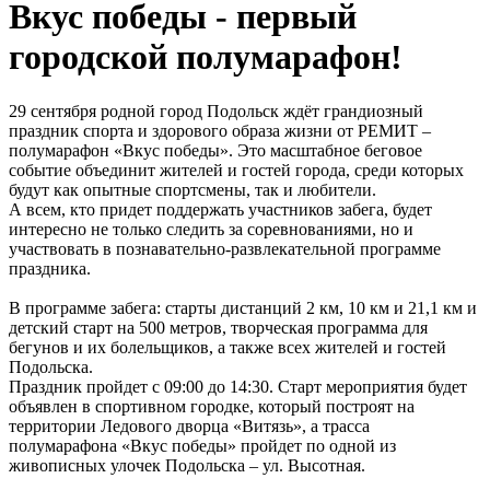
Вкус победы - первый
городской полумарафон!
29 сентября родной город Подольск ждёт грандиозный
праздник спорта и здорового образа жизни от РЕМИТ –
полумарафон «Вкус победы». Это масштабное беговое
событие объединит жителей и гостей города, среди которых
будут как опытные спортсмены, так и любители.
А всем, кто придет поддержать участников забега, будет
интересно не только следить за соревнованиями, но и
участвовать в познавательно-развлекательной программе
праздника.
В программе забега: старты дистанций 2 км, 10 км и 21,1 км и
детский старт на 500 метров, творческая программа для
бегунов и их болельщиков, а также всех жителей и гостей
Подольска.
Праздник пройдет с 09:00 до 14:30. Старт мероприятия будет
объявлен в спортивном городке, который построят на
территории Ледового дворца «Витязь», а трасса
полумарафона «Вкус победы» пройдет по одной из
живописных улочек Подольска – ул. Высотная.