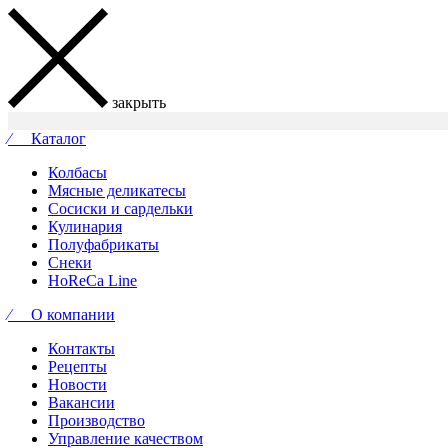
закрыть
⁄ Каталог
Колбасы
Мясные деликатесы
Сосиски и сардельки
Кулинария
Полуфабрикаты
Снеки
HoReCa Line
⁄ О компании
Контакты
Рецепты
Новости
Вакансии
Производство
Управление качеством