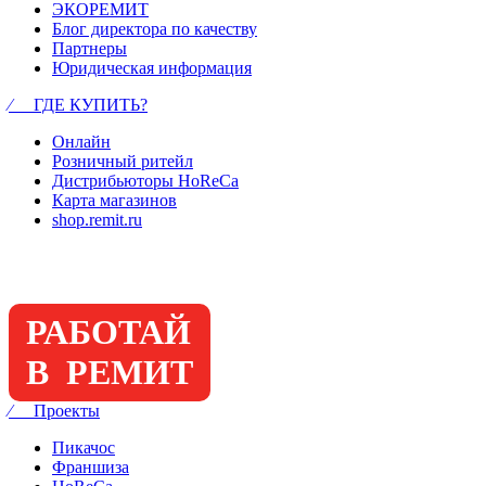
ЭКОРЕМИТ
Блог директора по качеству
Партнеры
Юридическая информация
⁄ ГДЕ КУПИТЬ?
Онлайн
Розничный ритейл
Дистрибьюторы HoReCa
Карта магазинов
shop.remit.ru
РАБОТАЙ
В РЕМИТ
⁄ Проекты
Пикачос
Франшиза