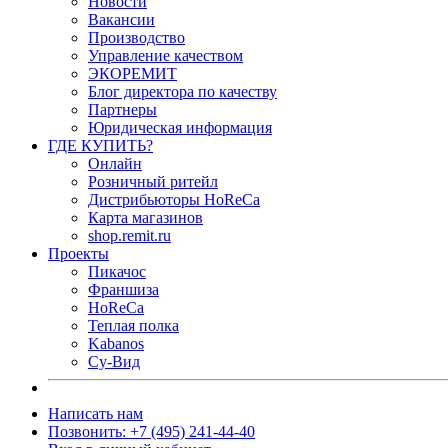
Новости
Вакансии
Производство
Управление качеством
ЭКОРЕМИТ
Блог директора по качеству
Партнеры
Юридическая информация
ГДЕ КУПИТЬ?
Онлайн
Розничный ритейл
Дистрибьюторы HoReCa
Карта магазинов
shop.remit.ru
Проекты
Пикачос
Франшиза
HoReCa
Теплая полка
Kabanos
Су-Вид
Написать нам
Позвонить: +7 (495) 241-44-40