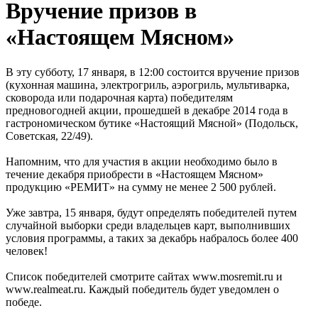
Вручение призов в
«Настоящем Мясном»
В эту субботу, 17 января, в 12:00 состоится вручение призов
(кухонная машина, электрогриль, аэрогриль, мультиварка,
сковорода или подарочная карта) победителям
предновогодней акции, прошедшей в декабре 2014 года в
гастрономическом бутике «Настоящий Мясной» (Подольск,
Советская, 22/49).
Напомним, что для участия в акции необходимо было в
течение декабря приобрести в «Настоящем Мясном»
продукцию «РЕМИТ» на сумму не менее 2 500 рублей.
Уже завтра, 15 января, будут определять победителей путем
случайной выборки среди владельцев карт, выполнивших
условия программы, а таких за декабрь набралось более 400
человек!
Список победителей смотрите сайтах www.mosremit.ru и
www.realmeat.ru. Каждый победитель будет уведомлен о
победе.