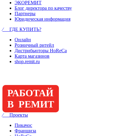
ЭКОРЕМИТ
Блог директора по качеству
Партнеры
Юридическая информация
⁄ ГДЕ КУПИТЬ?
Онлайн
Розничный ритейл
Дистрибьюторы HoReCa
Карта магазинов
shop.remit.ru
РАБОТАЙ
В РЕМИТ
⁄ Проекты
Пикачос
Франшиза