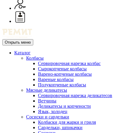
Открыть меню
Каталог
Колбасы
Сервировочная нарезка колбас
Сырокопченые колбасы
Варено-копченые колбасы
Вареные колбасы
Полукопченые колбасы
Мясные деликатесы
Сервировочная нарезка деликатесов
Ветчины
Деликатесы и копчености
Язык, холодец
Сосиски и сардельки
Колбаски для жарки и гриля
Сардельки, шпикачки
Сосиски