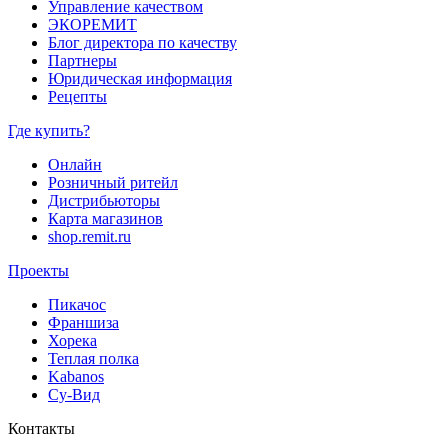
Управление качеством
ЭКОРЕМИТ
Блог директора по качеству
Партнеры
Юридическая информация
Рецепты
Где купить?
Онлайн
Розничный ритейл
Дистрибьюторы
Карта магазинов
shop.remit.ru
Проекты
Пикачос
Франшиза
Хорека
Теплая полка
Kabanos
Су-Вид
Контакты