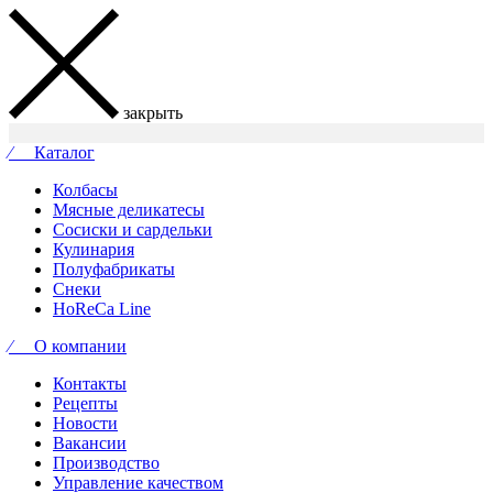
закрыть
⁄ Каталог
Колбасы
Мясные деликатесы
Сосиски и сардельки
Кулинария
Полуфабрикаты
Снеки
HoReCa Line
⁄ О компании
Контакты
Рецепты
Новости
Вакансии
Производство
Управление качеством