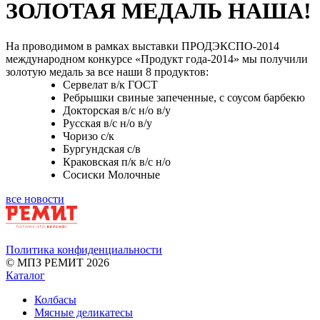
ЗОЛОТАЯ МЕДАЛЬ НАША!
На проводимом в рамках выставки ПРОДЭКСПО-2014
международном конкурсе «Продукт года-2014» мы получили
золотую медаль за все наши 8 продуктов:
Сервелат в/к ГОСТ
Ребрышки свиные запеченные, с соусом барбекю
Докторская в/с н/о в/у
Русская в/с н/о в/у
Чоризо с/к
Бургундская с/в
Краковская п/к в/с н/о
Сосиски Молочные
все новости
Политика конфиденциальности
© МПЗ РЕМИТ 2026
Каталог
Колбасы
Мясные деликатесы