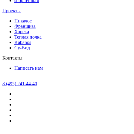
shop.remit.ru
Проекты
Пикачос
Франшиза
Хорека
Теплая полка
Kabanos
Су-Вид
Контакты
Написать нам
8 (495) 241-44-40