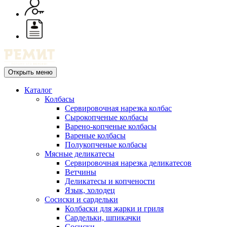
Открыть меню
Каталог
Колбасы
Сервировочная нарезка колбас
Сырокопченые колбасы
Варено-копченые колбасы
Вареные колбасы
Полукопченые колбасы
Мясные деликатесы
Сервировочная нарезка деликатесов
Ветчины
Деликатесы и копчености
Язык, холодец
Сосиски и сардельки
Колбаски для жарки и гриля
Сардельки, шпикачки
Сосиски