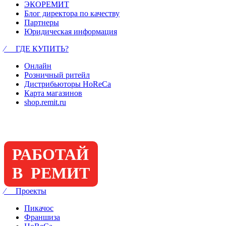
ЭКОРЕМИТ
Блог директора по качеству
Партнеры
Юридическая информация
⁄ ГДЕ КУПИТЬ?
Онлайн
Розничный ритейл
Дистрибьюторы HoReCa
Карта магазинов
shop.remit.ru
РАБОТАЙ
В РЕМИТ
⁄ Проекты
Пикачос
Франшиза