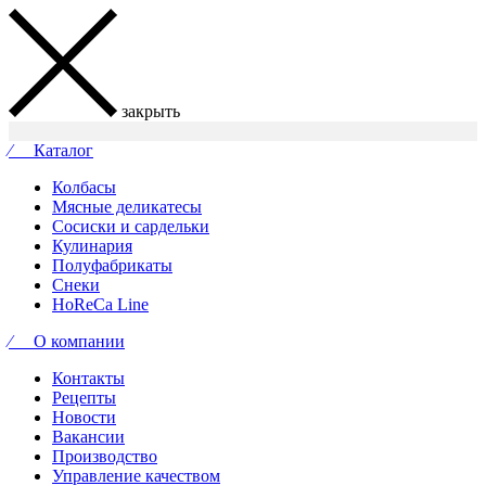
закрыть
⁄ Каталог
Колбасы
Мясные деликатесы
Сосиски и сардельки
Кулинария
Полуфабрикаты
Снеки
HoReCa Line
⁄ О компании
Контакты
Рецепты
Новости
Вакансии
Производство
Управление качеством