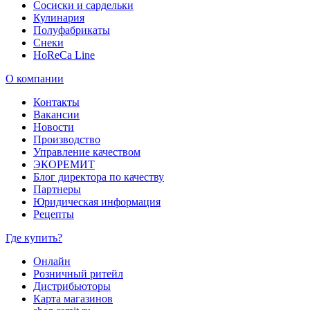
Сосиски и сардельки
Кулинария
Полуфабрикаты
Снеки
HoReCa Line
О компании
Контакты
Вакансии
Новости
Производство
Управление качеством
ЭКОРЕМИТ
Блог директора по качеству
Партнеры
Юридическая информация
Рецепты
Где купить?
Онлайн
Розничный ритейл
Дистрибьюторы
Карта магазинов