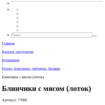
Главная
/
Каталог продукции
/
Кулинария
/
Роллы, блинчики, чебуреки, беляши
/
Блинчики с мясом (лоток)
Блинчики с мясом (лоток)
Артикул: 77680