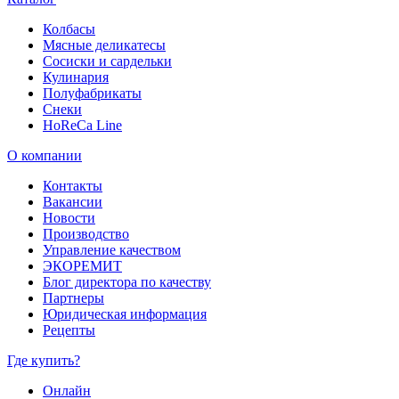
Колбасы
Мясные деликатесы
Сосиски и сардельки
Кулинария
Полуфабрикаты
Снеки
HoReCa Line
О компании
Контакты
Вакансии
Новости
Производство
Управление качеством
ЭКОРЕМИТ
Блог директора по качеству
Партнеры
Юридическая информация
Рецепты
Где купить?
Онлайн