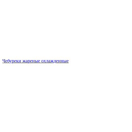
Чебуреки жареные охлажденные