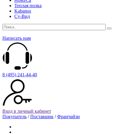
HoReCa
Теплая полка
Kabanos
Су-Вид
Написать нам
8 (495) 241-44-40
Вход в личный кабинет
Покупатель
/
Поставщик
/
Франчайзи