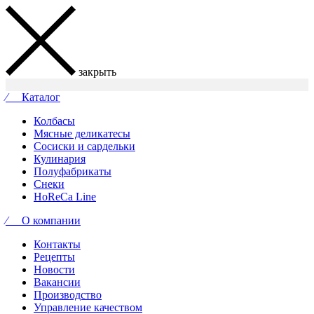
закрыть
⁄ Каталог
Колбасы
Мясные деликатесы
Сосиски и сардельки
Кулинария
Полуфабрикаты
Снеки
HoReCa Line
⁄ О компании
Контакты
Рецепты
Новости
Вакансии
Производство
Управление качеством