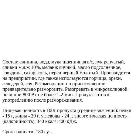
Состав: свинина, вода, мука пшеничная в/с, лук репчатый,
сливки м.д.ж 10%, меланж яичный, масло подсолнечное,
говядина, сахар, соль, перец черный молотый. Производится
на предприятии, где также используются горчица, орехи,
сельдерей, соя. Рекомендации по приготовлению:
предварительно разморозить. Разогревать в микроволновой
печи при 800 Вт не более 1-2 мин. Продукт готов к
употреблению после размораживания.
Пищевая ценность в 100г продукта (средние значения): белки
- 15 г, жиры - 20 г, углеводы - 24 г, энергетическая ценность
(калорийность): 340 ккал/1400 кДж.
Срок годности: 180 сут.