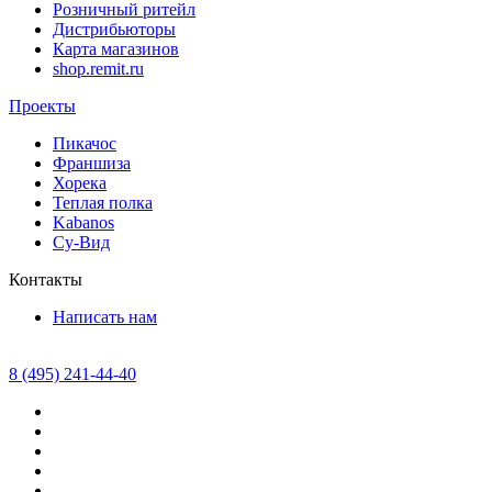
Розничный ритейл
Дистрибьюторы
Карта магазинов
shop.remit.ru
Проекты
Пикачос
Франшиза
Хорека
Теплая полка
Kabanos
Су-Вид
Контакты
Написать нам
8 (495) 241-44-40