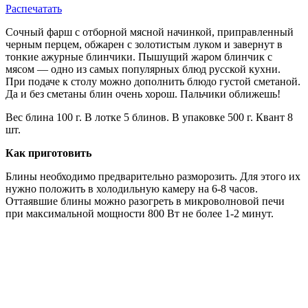
Распечатать
Сочный фарш с отборной мясной начинкой, приправленный
черным перцем, обжарен с золотистым луком и завернут в
тонкие ажурные блинчики. Пышущий жаром блинчик с
мясом — одно из самых популярных блюд русской кухни.
При подаче к столу можно дополнить блюдо густой сметаной.
Да и без сметаны блин очень хорош. Пальчики оближешь!
Вес блина 100 г. В лотке 5 блинов. В упаковке 500 г. Квант 8
шт.
Как приготовить
Блины необходимо предварительно разморозить. Для этого их
нужно положить в холодильную камеру на 6-8 часов.
Оттаявшие блины можно разогреть в микроволновой печи
при максимальной мощности 800 Вт не более 1-2 минут.