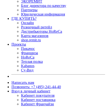
ЭКОРЕМИТ
Блог директора по качеству
Партнеры
Юридическая информация
ГДЕ КУПИТЬ?
Онлайн
Розничный ритейл
Дистрибьюторы HoReCa
Карта магазинов
shop.remit.ru
Проекты
Пикачос
Франшиза
HoReCa
Теплая полка
Kabanos
Су-Вид
Написать нам
Позвонить: +7 (495) 241-44-40
Вход в личный кабинет
Кабинет покупателя
Кабинет поставщика
Кабинет Франчайзи