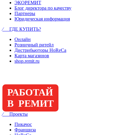
ЭКОРЕМИТ
Блог директора по качеству
Партнеры
Юридическая информация
⁄ ГДЕ КУПИТЬ?
Онлайн
Розничный ритейл
Дистрибьюторы HoReCa
Карта магазинов
shop.remit.ru
РАБОТАЙ
В РЕМИТ
⁄ Проекты
Пикачос
Франшиза