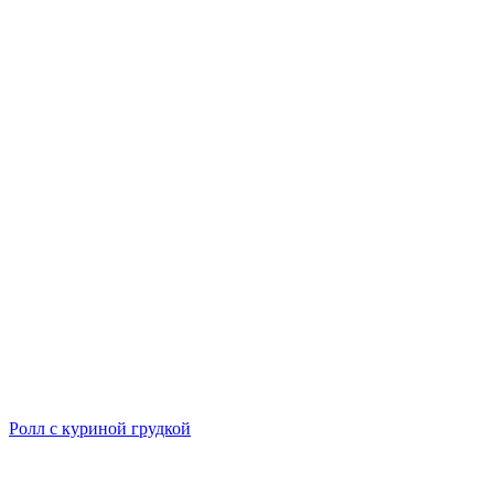
Ролл с куриной грудкой