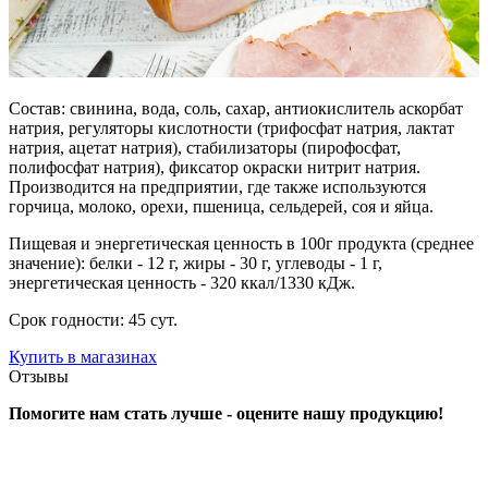
Состав: свинина, вода, соль, сахар, антиокислитель аскорбат
натрия, регуляторы кислотности (трифосфат натрия, лактат
натрия, ацетат натрия), стабилизаторы (пирофосфат,
полифосфат натрия), фиксатор окраски нитрит натрия.
Производится на предприятии, где также используются
горчица, молоко, орехи, пшеница, сельдерей, соя и яйца.
Пищевая и энергетическая ценность в 100г продукта (среднее
значение): белки - 12 г, жиры - 30 г, углеводы - 1 г,
энергетическая ценность - 320 ккал/1330 кДж.
Срок годности: 45 сут.
Купить в магазинах
Отзывы
Помогите нам стать лучше - оцените нашу продукцию!