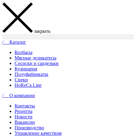
закрыть
⁄ Каталог
Колбасы
Мясные деликатесы
Сосиски и сардельки
Кулинария
Полуфабрикаты
Снеки
HoReCa Line
⁄ О компании
Контакты
Рецепты
Новости
Вакансии
Производство
Управление качеством