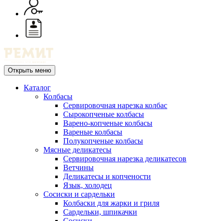
Открыть меню
Каталог
Колбасы
Сервировочная нарезка колбас
Сырокопченые колбасы
Варено-копченые колбасы
Вареные колбасы
Полукопченые колбасы
Мясные деликатесы
Сервировочная нарезка деликатесов
Ветчины
Деликатесы и копчености
Язык, холодец
Сосиски и сардельки
Колбаски для жарки и гриля
Сардельки, шпикачки
Сосиски