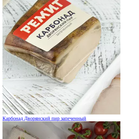
Карбонад Дворянский пир запеченный