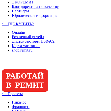
ЭКОРЕМИТ
Блог директора по качеству
Партнеры
Юридическая информация
⁄ ГДЕ КУПИТЬ?
Онлайн
Розничный ритейл
Дистрибьюторы HoReCa
Карта магазинов
shop.remit.ru
РАБОТАЙ
В РЕМИТ
⁄ Проекты
Пикачос
Франшиза