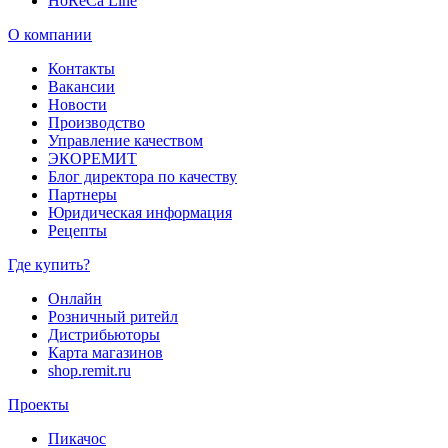
HoReCa Line
О компании
Контакты
Вакансии
Новости
Производство
Управление качеством
ЭКОРЕМИТ
Блог директора по качеству
Партнеры
Юридическая информация
Рецепты
Где купить?
Онлайн
Розничный ритейл
Дистрибьюторы
Карта магазинов
shop.remit.ru
Проекты
Пикачос