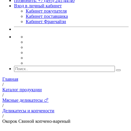
Позвонить: +7 (495) 241-44-40
Вход в личный кабинет
Кабинет покупателя
Кабинет поставщика
Кабинет Франчайзи
Главная
/
Каталог продукции
/
Мясные деликатесы 🍗
/
Деликатесы и копчености
/
Окорок Свиной копчено-вареный