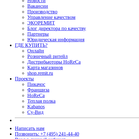
Новости
Вакансии
Производство
Управление качеством
ЭКОРЕМИТ
Блог директора по качеству
Партнеры
Юридическая информация
ГДЕ КУПИТЬ?
Онлайн
Розничный ритейл
Дистрибьюторы HoReCa
Карта магазинов
shop.remit.ru
Проекты
Пикачос
Франшиза
HoReCa
Теплая полка
Kabanos
Су-Вид
Написать нам
Позвонить: +7 (495) 241-44-40