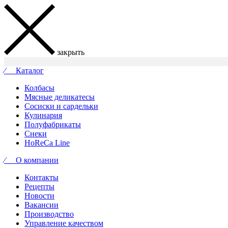
закрыть
⁄ Каталог
Колбасы
Мясные деликатесы
Сосиски и сардельки
Кулинария
Полуфабрикаты
Снеки
HoReCa Line
⁄ О компании
Контакты
Рецепты
Новости
Вакансии
Производство
Управление качеством