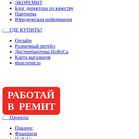
ЭКОРЕМИТ
Блог директора по качеству
Партнеры
Юридическая информация
⁄ ГДЕ КУПИТЬ?
Онлайн
Розничный ритейл
Дистрибьюторы HoReCa
Карта магазинов
shop.remit.ru
РАБОТАЙ
В РЕМИТ
⁄ Проекты
Пикачос
Франшиза