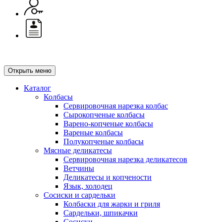
Открыть меню
Каталог
Колбасы
Сервировочная нарезка колбас
Сырокопченые колбасы
Варено-копченые колбасы
Вареные колбасы
Полукопченые колбасы
Мясные деликатесы
Сервировочная нарезка деликатесов
Ветчины
Деликатесы и копчености
Язык, холодец
Сосиски и сардельки
Колбаски для жарки и гриля
Сардельки, шпикачки
Сосиски