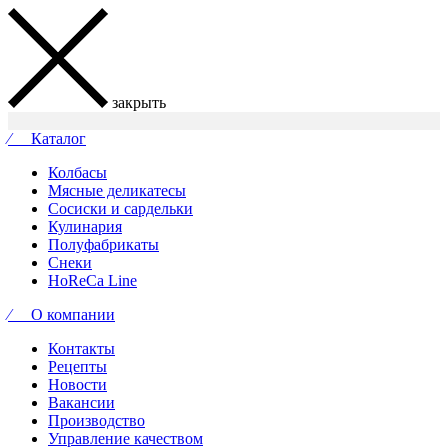
закрыть
⁄ Каталог
Колбасы
Мясные деликатесы
Сосиски и сардельки
Кулинария
Полуфабрикаты
Снеки
HoReCa Line
⁄ О компании
Контакты
Рецепты
Новости
Вакансии
Производство
Управление качеством