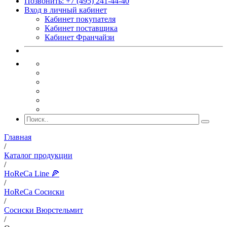
Позвонить: +7 (495) 241-44-40
Вход в личный кабинет
Кабинет покупателя
Кабинет поставщика
Кабинет Франчайзи
Главная
/
Каталог продукции
/
HoReCa Line 🍕
/
HoReCa Сосиски
/
Сосиски Вюрстельмит
/