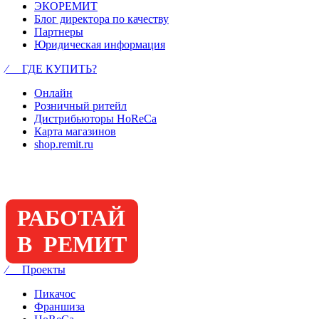
ЭКОРЕМИТ
Блог директора по качеству
Партнеры
Юридическая информация
⁄ ГДЕ КУПИТЬ?
Онлайн
Розничный ритейл
Дистрибьюторы HoReCa
Карта магазинов
shop.remit.ru
РАБОТАЙ
В РЕМИТ
⁄ Проекты
Пикачос
Франшиза