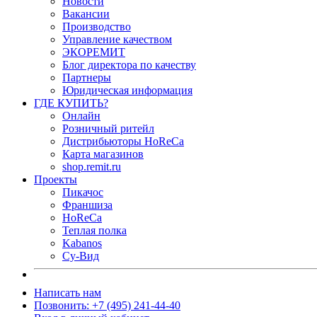
Новости
Вакансии
Производство
Управление качеством
ЭКОРЕМИТ
Блог директора по качеству
Партнеры
Юридическая информация
ГДЕ КУПИТЬ?
Онлайн
Розничный ритейл
Дистрибьюторы HoReCa
Карта магазинов
shop.remit.ru
Проекты
Пикачос
Франшиза
HoReCa
Теплая полка
Kabanos
Су-Вид
Написать нам
Позвонить: +7 (495) 241-44-40