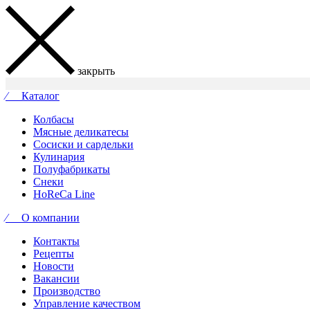
закрыть
⁄ Каталог
Колбасы
Мясные деликатесы
Сосиски и сардельки
Кулинария
Полуфабрикаты
Снеки
HoReCa Line
⁄ О компании
Контакты
Рецепты
Новости
Вакансии
Производство
Управление качеством