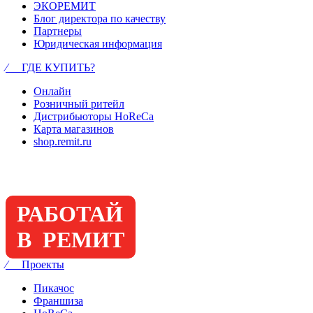
ЭКОРЕМИТ
Блог директора по качеству
Партнеры
Юридическая информация
⁄ ГДЕ КУПИТЬ?
Онлайн
Розничный ритейл
Дистрибьюторы HoReCa
Карта магазинов
shop.remit.ru
РАБОТАЙ
В РЕМИТ
⁄ Проекты
Пикачос
Франшиза