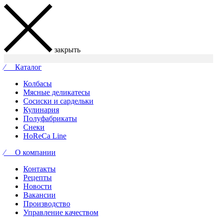
закрыть
⁄ Каталог
Колбасы
Мясные деликатесы
Сосиски и сардельки
Кулинария
Полуфабрикаты
Снеки
HoReCa Line
⁄ О компании
Контакты
Рецепты
Новости
Вакансии
Производство
Управление качеством