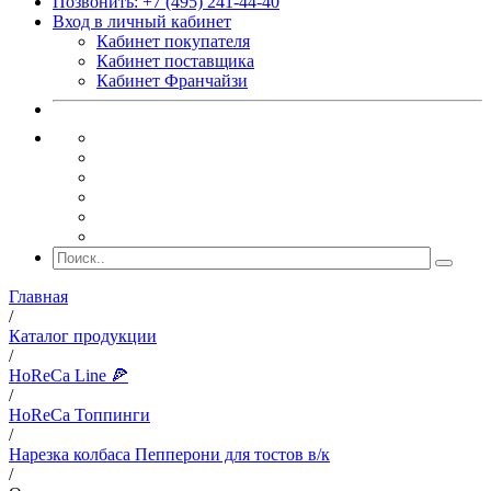
Позвонить: +7 (495) 241-44-40
Вход в личный кабинет
Кабинет покупателя
Кабинет поставщика
Кабинет Франчайзи
Главная
/
Каталог продукции
/
HoReCa Line 🍕
/
HoReCa Топпинги
/
Нарезка колбаса Пепперони для тостов в/к
/