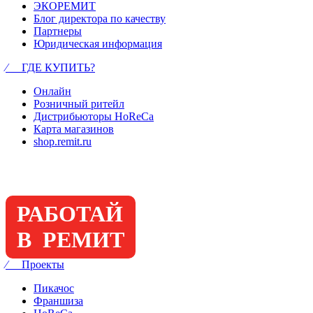
ЭКОРЕМИТ
Блог директора по качеству
Партнеры
Юридическая информация
⁄ ГДЕ КУПИТЬ?
Онлайн
Розничный ритейл
Дистрибьюторы HoReCa
Карта магазинов
shop.remit.ru
РАБОТАЙ
В РЕМИТ
⁄ Проекты
Пикачос
Франшиза