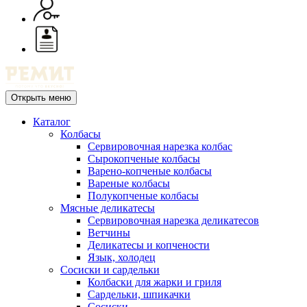
Открыть меню
Каталог
Колбасы
Сервировочная нарезка колбас
Сырокопченые колбасы
Варено-копченые колбасы
Вареные колбасы
Полукопченые колбасы
Мясные деликатесы
Сервировочная нарезка деликатесов
Ветчины
Деликатесы и копчености
Язык, холодец
Сосиски и сардельки
Колбаски для жарки и гриля
Сардельки, шпикачки
Сосиски