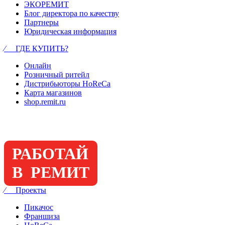
ЭКОРЕМИТ
Блог директора по качеству
Партнеры
Юридическая информация
⁄ ГДЕ КУПИТЬ?
Онлайн
Розничный ритейл
Дистрибьюторы HoReCa
Карта магазинов
shop.remit.ru
РАБОТАЙ
В РЕМИТ
⁄ Проекты
Пикачос
Франшиза