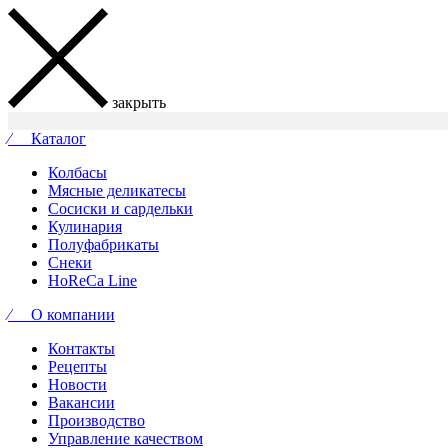
закрыть
⁄ Каталог
Колбасы
Мясные деликатесы
Сосиски и сардельки
Кулинария
Полуфабрикаты
Снеки
HoReCa Line
⁄ О компании
Контакты
Рецепты
Новости
Вакансии
Производство
Управление качеством