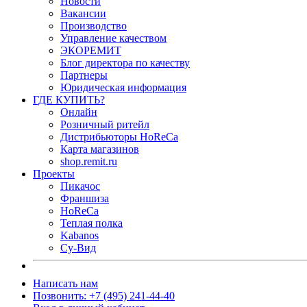
Новости
Вакансии
Производство
Управление качеством
ЭКОРЕМИТ
Блог директора по качеству
Партнеры
Юридическая информация
ГДЕ КУПИТЬ?
Онлайн
Розничный ритейл
Дистрибьюторы HoReCa
Карта магазинов
shop.remit.ru
Проекты
Пикачос
Франшиза
HoReCa
Теплая полка
Kabanos
Су-Вид
Написать нам
Позвонить: +7 (495) 241-44-40