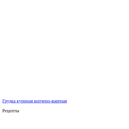
Грудка куриная копчено-вареная
Рецепты