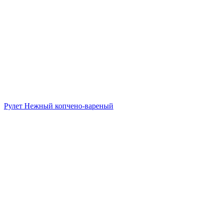
Рулет Нежный копчено-вареный