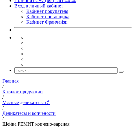
Позвонить: +7 (495) 241-44-40
Вход в личный кабинет
Кабинет покупателя
Кабинет поставщика
Кабинет Франчайзи
Главная
/
Каталог продукции
/
Мясные деликатесы 🍗
/
Деликатесы и копчености
/
Шейка РЕМИТ копчено-вареная