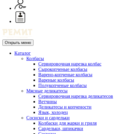
Открыть меню
Каталог
Колбасы
Сервировочная нарезка колбас
Сырокопченые колбасы
Варено-копченые колбасы
Вареные колбасы
Полукопченые колбасы
Мясные деликатесы
Сервировочная нарезка деликатесов
Ветчины
Деликатесы и копчености
Язык, холодец
Сосиски и сардельки
Колбаски для жарки и гриля
Сардельки, шпикачки
Сосиски