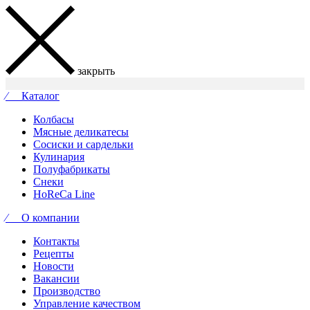
закрыть
⁄ Каталог
Колбасы
Мясные деликатесы
Сосиски и сардельки
Кулинария
Полуфабрикаты
Снеки
HoReCa Line
⁄ О компании
Контакты
Рецепты
Новости
Вакансии
Производство
Управление качеством