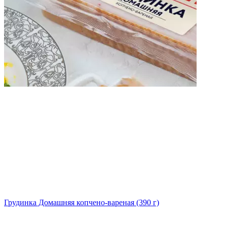
Грудинка Домашняя копчено-вареная (390 г)