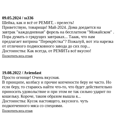
09.05.2024 / ss336
Шейка, как и всё от РЕМИТ, - прелесть!
Приветствую, товарищи! Май-2024. Дома доедается на
завтрак "каждодневная" форель на бесплатном "Можайском" .
Пора думать о грядущих завтраках... Тааак, что нам
предлагает витрина "Перекрёстка"? Пожалуй, вот эта нарезка
от отличного подмосковного завода до сих пор...
Достоинства: Как всегда, от РЕМИТа всё вкусно!
Посмотреть весь отзыв
19.08.2022 / Aviendast
Просто огнище! Очень вкусная.
В принципе, колбасу и прочие копчености беру не часто. Но
если беру, то стараюсь найти что-то, что будет действительно
приносить удовольствие и при этом не так сильно ударит по
кошельку. Короче, таким образом вышла я...
Достоинства: Кусок настоящего, вкусного. чуть
подкопченного мяса со специями.
Посмотреть весь отзыв