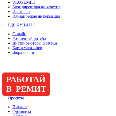
ЭКОРЕМИТ
Блог директора по качеству
Партнеры
Юридическая информация
⁄ ГДЕ КУПИТЬ?
Онлайн
Розничный ритейл
Дистрибьюторы HoReCa
Карта магазинов
shop.remit.ru
РАБОТАЙ
В РЕМИТ
⁄ Проекты
Пикачос
Франшиза