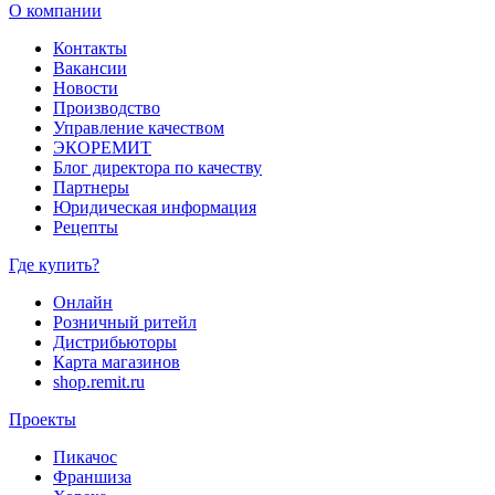
О компании
Контакты
Вакансии
Новости
Производство
Управление качеством
ЭКОРЕМИТ
Блог директора по качеству
Партнеры
Юридическая информация
Рецепты
Где купить?
Онлайн
Розничный ритейл
Дистрибьюторы
Карта магазинов
shop.remit.ru
Проекты
Пикачос
Франшиза