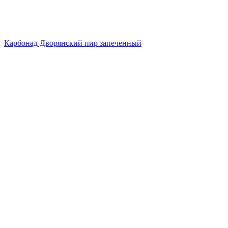
Карбонад Дворянский пир запеченный