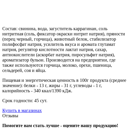
Состав: свинина, вода, загуститель каррагинан, соль
нитритная (соль, фиксатор окраски нитрит натрия), пряности
(перец черный, горчица), животный белок, стабилизатор
полифосфат натрия, усилитель вкуса и аромата глутамат
натрия, регулятор кислотности лактат натрия, сахар,
антиокислители (аскорбат натрия, пиросульфит натрия),
ароматизатор бульон. Производится на предприятии, где
также используются горчица, молоко, орехи, пшеница,
сельдерей, соя и яйца.
Пищевая и энергетическая ценность в 100г продукта (среднее
значение): белки - 13 г, жиры - 31 г, углеводы - 1 г,
калорийность - 340 ккал/1390 кДж.
Срок годности: 45 сут.
Купить в магазинах
Отзывы
Помогите нам стать лучше - оцените нашу продукцию!