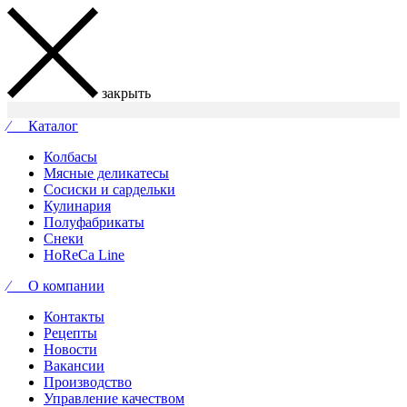
закрыть
⁄ Каталог
Колбасы
Мясные деликатесы
Сосиски и сардельки
Кулинария
Полуфабрикаты
Снеки
HoReCa Line
⁄ О компании
Контакты
Рецепты
Новости
Вакансии
Производство
Управление качеством