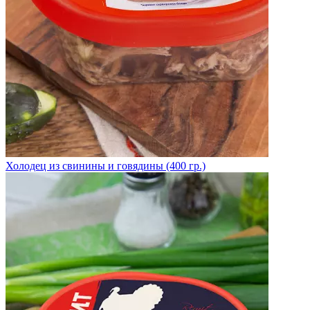
Холодец из свинины и говядины (400 гр.)