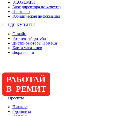
ЭКОРЕМИТ
Блог директора по качеству
Партнеры
Юридическая информация
⁄ ГДЕ КУПИТЬ?
Онлайн
Розничный ритейл
Дистрибьюторы HoReCa
Карта магазинов
shop.remit.ru
РАБОТАЙ
В РЕМИТ
⁄ Проекты
Пикачос
Франшиза