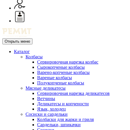
Открыть меню
Каталог
Колбасы
Сервировочная нарезка колбас
Сырокопченые колбасы
Варено-копченые колбасы
Вареные колбасы
Полукопченые колбасы
Мясные деликатесы
Сервировочная нарезка деликатесов
Ветчины
Деликатесы и копчености
Язык, холодец
Сосиски и сардельки
Колбаски для жарки и гриля
Сардельки, шпикачки
Сосиски