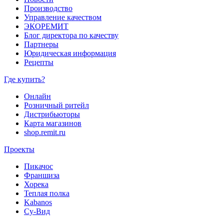
Производство
Управление качеством
ЭКОРЕМИТ
Блог директора по качеству
Партнеры
Юридическая информация
Рецепты
Где купить?
Онлайн
Розничный ритейл
Дистрибьюторы
Карта магазинов
shop.remit.ru
Проекты
Пикачос
Франшиза
Хорека
Теплая полка
Kabanos
Су-Вид