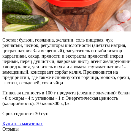
Состав: бульон, говядина, желатин, соль пищевая, лук
репчатый, чеснок, регуляторы кислотности (ацетаты натрия,
цитрат натрия 3-замещенный), загуститель и стабилизатор
каррагинан, сахар, пряности и экстракты пряностей (перец
черный, перец душистый, лавровый лист), агент желирующий
хлорид калия, усилитель вкуса и аромата глутамат натрия 1-
замещенный, консервант сорбат калия. Производится на
предприятии, где также используются горчица, молоко, орехи,
глютен, сельдерей, соя и яйца.
Пищевая ценность в 100 г продукта (средние значения): белки
- 8 г, жиры - 4 г, углеводы - 1 г. Энергетическая ценность
(калорийность): 70 ккал/300 кДж.
Срок годности: 30 сут.
Купить в магазинах
Отзывы