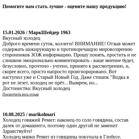
Помогите нам стать лучше - оцените нашу продукцию!
15.01.2026 / МаркШейдер 1963
Вкусный холодец
Доброго времени суток, коллеги! ВНИМАНИЕ! Отзыв может
содержать шокирующую и противоречащую мировоззрению
сторонников ЗОЖ информацию. Прошу понять, простить и не
слишком эмоционально комментировать - ваше мнение будет,
безусловно, прочтено - учтено, принято к рассмотрению, и,
скорее всего, просто напросто проигнорировано. Вот
наступил уже и Старый Новый Год. Даже стишок "Водка в
рот не лезет, холодец не прёт... Вымрем, но...
Достоинства: Вкусный холодец
Посмотреть весь отзыв
10.08.2025 / marikolmari
Холодец говяжий Ремит: наконец-то соло говядина, состав
далек от домашнего, поэтому один другой не заменит
Здравствуйте!
Холодец марки Ремит из говядины покупала в Глобусе.