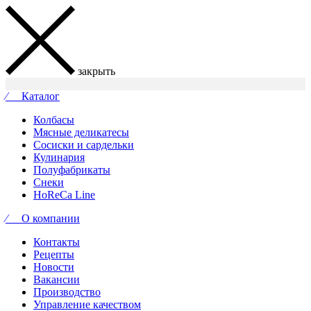
закрыть
⁄ Каталог
Колбасы
Мясные деликатесы
Сосиски и сардельки
Кулинария
Полуфабрикаты
Снеки
HoReCa Line
⁄ О компании
Контакты
Рецепты
Новости
Вакансии
Производство
Управление качеством