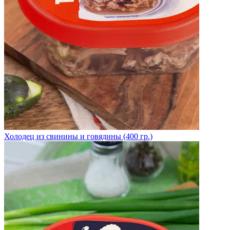
Холодец из свинины и говядины (400 гр.)