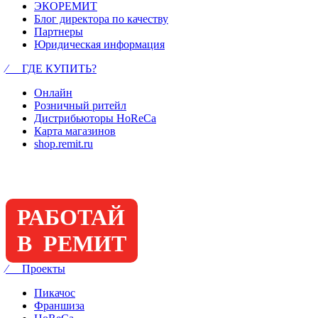
ЭКОРЕМИТ
Блог директора по качеству
Партнеры
Юридическая информация
⁄ ГДЕ КУПИТЬ?
Онлайн
Розничный ритейл
Дистрибьюторы HoReCa
Карта магазинов
shop.remit.ru
РАБОТАЙ
В РЕМИТ
⁄ Проекты
Пикачос
Франшиза