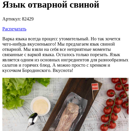
Язык отварной свиной
Артикул: 82429
Распечатать
Варка языка всегда процесс утомительный. Но так хочется
чего-нибудь вкусненького! Мы предлагаем язык свиной
отварной. Мы взяли на себя все неприятные моменты
связанные с варкой языка. Осталось только порезать. Язык
является одним из основных ингредиентов для разнообразных
салатов и горячих блюд. А можно просто с хренком и
кусочком Бородинского. Вкуснота!