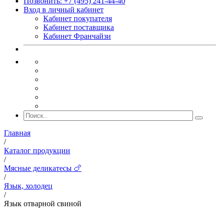
Позвонить: +7 (495) 241-44-40
Вход в личный кабинет
Кабинет покупателя
Кабинет поставщика
Кабинет Франчайзи
Главная
/
Каталог продукции
/
Мясные деликатесы 🍗
/
Язык, холодец
/
Язык отварной свиной