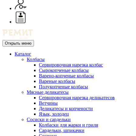
Открыть меню
Каталог
Колбасы
Сервировочная нарезка колбас
Сырокопченые колбасы
Варено-копченые колбасы
Вареные колбасы
Полукопченые колбасы
Мясные деликатесы
Сервировочная нарезка деликатесов
Ветчины
Деликатесы и копчености
Язык, холодец
Сосиски и сардельки
Колбаски для жарки и гриля
Сардельки, шпикачки
Сосиски