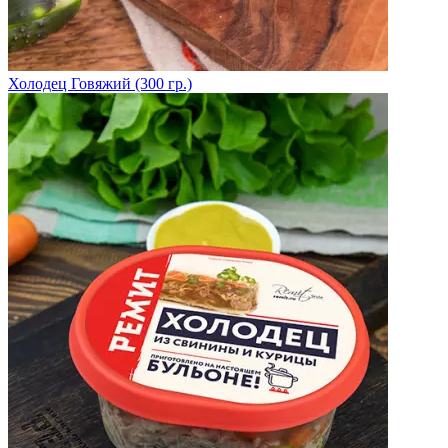
Холодец Говяжий (300 гр.)