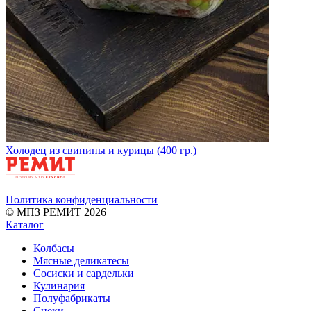
Холодец из свинины и курицы (400 гр.)
Политика конфиденциальности
© МПЗ РЕМИТ 2026
Каталог
Колбасы
Мясные деликатесы
Сосиски и сардельки
Кулинария
Полуфабрикаты
Снеки