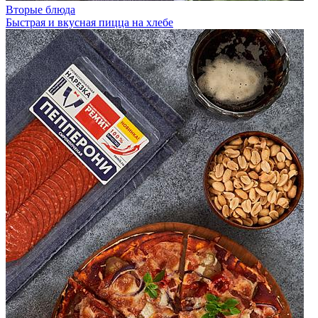
Вторые блюда
Быстрая и вкусная пицца на хлебе