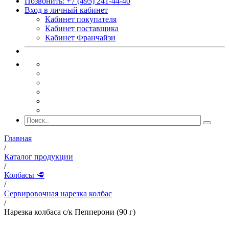
Позвонить: +7 (495) 241-44-40
Вход в личный кабинет
Кабинет покупателя
Кабинет поставщика
Кабинет Франчайзи
Главная
/
Каталог продукции
/
Колбасы 🥩
/
Сервировочная нарезка колбас
/
Нарезка колбаса с/к Пепперони (90 г)