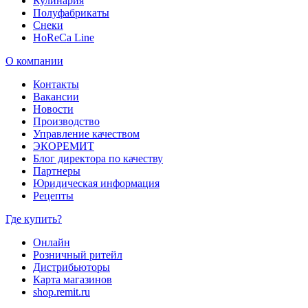
Кулинария
Полуфабрикаты
Снеки
HoReCa Line
О компании
Контакты
Вакансии
Новости
Производство
Управление качеством
ЭКОРЕМИТ
Блог директора по качеству
Партнеры
Юридическая информация
Рецепты
Где купить?
Онлайн
Розничный ритейл
Дистрибьюторы
Карта магазинов
shop.remit.ru