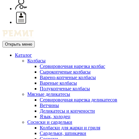
Открыть меню
Каталог
Колбасы
Сервировочная нарезка колбас
Сырокопченые колбасы
Варено-копченые колбасы
Вареные колбасы
Полукопченые колбасы
Мясные деликатесы
Сервировочная нарезка деликатесов
Ветчины
Деликатесы и копчености
Язык, холодец
Сосиски и сардельки
Колбаски для жарки и гриля
Сардельки, шпикачки
Сосиски