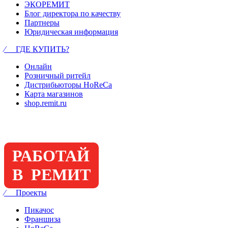
ЭКОРЕМИТ
Блог директора по качеству
Партнеры
Юридическая информация
⁄ ГДЕ КУПИТЬ?
Онлайн
Розничный ритейл
Дистрибьюторы HoReCa
Карта магазинов
shop.remit.ru
РАБОТАЙ
В РЕМИТ
⁄ Проекты
Пикачос
Франшиза