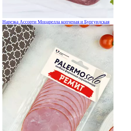
Нарезка Ассорти Моцарелла копченая и Бургундская