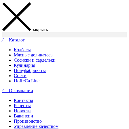
закрыть
⁄ Каталог
Колбасы
Мясные деликатесы
Сосиски и сардельки
Кулинария
Полуфабрикаты
Снеки
HoReCa Line
⁄ О компании
Контакты
Рецепты
Новости
Вакансии
Производство
Управление качеством