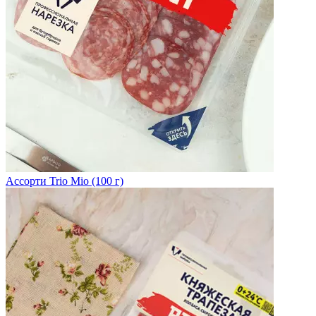
Ассорти Trio Mio (100 г)