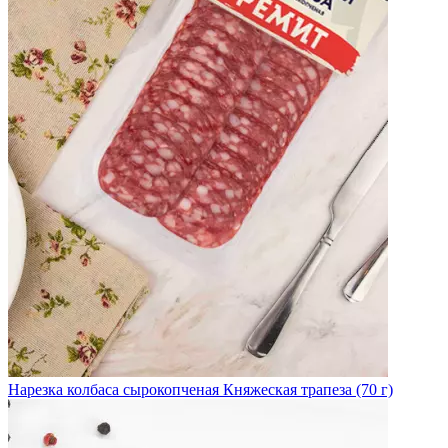
Нарезка колбаса сырокопченая Княжеская трапеза (70 г)