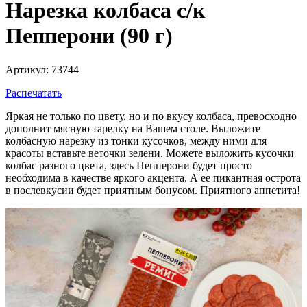
Нарезка колбаса с/к
Пепперони (90 г)
Артикул: 73744
Распечатать
Яркая не только по цвету, но и по вкусу колбаса, превосходно
дополнит мясную тарелку на Вашем столе. Выложите
колбасную нарезку из тонки кусочков, между ними для
красоты вставьте веточки зелени. Можете выложить кусочки
колбас разного цвета, здесь Пепперони будет просто
необходима в качестве яркого акцента. А ее пикантная острота
в послевкусии будет приятным бонусом. Приятного аппетита!