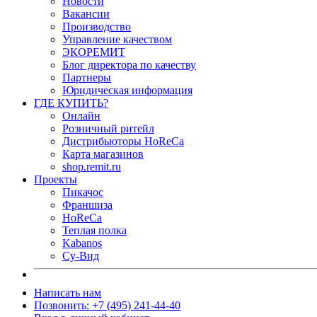
Новости
Вакансии
Производство
Управление качеством
ЭКОРЕМИТ
Блог директора по качеству
Партнеры
Юридическая информация
ГДЕ КУПИТЬ?
Онлайн
Розничный ритейл
Дистрибьюторы HoReCa
Карта магазинов
shop.remit.ru
Проекты
Пикачос
Франшиза
HoReCa
Теплая полка
Kabanos
Су-Вид
Написать нам
Позвонить: +7 (495) 241-44-40