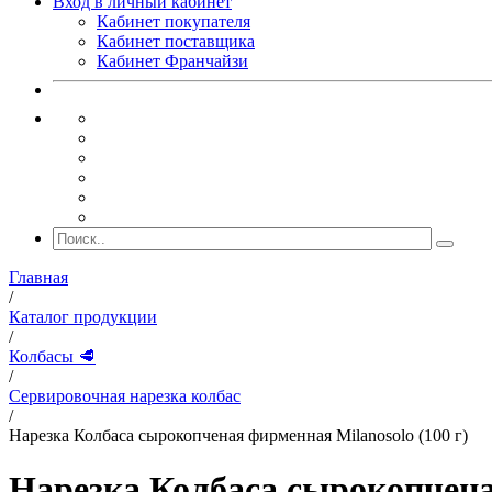
Вход в личный кабинет
Кабинет покупателя
Кабинет поставщика
Кабинет Франчайзи
Главная
/
Каталог продукции
/
Колбасы 🥩
/
Сервировочная нарезка колбас
/
Нарезка Колбаса сырокопченая фирменная Milanosolo (100 г)
Нарезка Колбаса сырокопченая