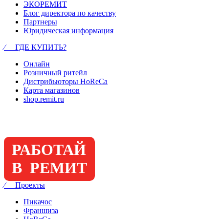
ЭКОРЕМИТ
Блог директора по качеству
Партнеры
Юридическая информация
⁄ ГДЕ КУПИТЬ?
Онлайн
Розничный ритейл
Дистрибьюторы HoReCa
Карта магазинов
shop.remit.ru
РАБОТАЙ
В РЕМИТ
⁄ Проекты
Пикачос
Франшиза