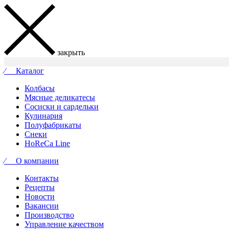
закрыть
⁄ Каталог
Колбасы
Мясные деликатесы
Сосиски и сардельки
Кулинария
Полуфабрикаты
Снеки
HoReCa Line
⁄ О компании
Контакты
Рецепты
Новости
Вакансии
Производство
Управление качеством