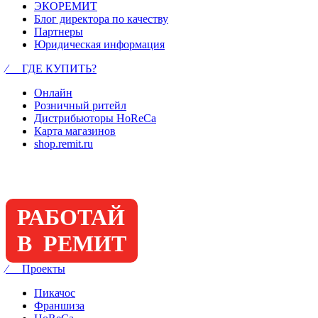
ЭКОРЕМИТ
Блог директора по качеству
Партнеры
Юридическая информация
⁄ ГДЕ КУПИТЬ?
Онлайн
Розничный ритейл
Дистрибьюторы HoReCa
Карта магазинов
shop.remit.ru
РАБОТАЙ
В РЕМИТ
⁄ Проекты
Пикачос
Франшиза