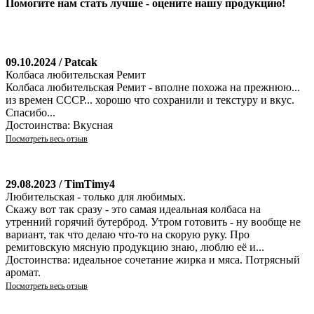
Помогите нам стать лучше - оцените нашу продукцию!
09.10.2024 / Patcak
Колбаса любительская Ремит
Колбаса любительская Ремит - вполне похожа на прежнюю...
из времен СССР... хорошо что сохранили и текстуру и вкус.
Спасибо...
Достоинства: Вкусная
Посмотреть весь отзыв
29.08.2023 / TimTimy4
Любительская - только для любимых.
Скажу вот так сразу - это самая идеальная колбаса на
утренний горячий бутерброд. Утром готовить - ну вообще не
вариант, так что делаю что-то на скорую руку. Про
ремитовскую мясную продукцию знаю, люблю её и...
Достоинства: идеальное сочетание жирка и мяса. Потрясный
аромат.
Посмотреть весь отзыв