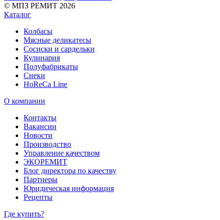
© МПЗ РЕМИТ 2026
Каталог
Колбасы
Мясные деликатесы
Сосиски и сардельки
Кулинария
Полуфабрикаты
Снеки
HoReCa Line
О компании
Контакты
Вакансии
Новости
Производство
Управление качеством
ЭКОРЕМИТ
Блог директора по качеству
Партнеры
Юридическая информация
Рецепты
Где купить?