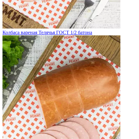
Колбаса вареная Телячья ГОСТ 1/2 батона