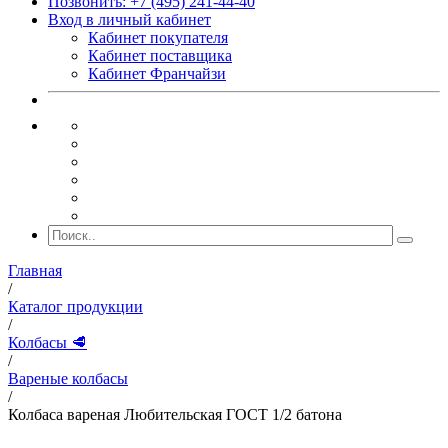
Позвонить: +7 (495) 241-44-40
Вход в личный кабинет
Кабинет покупателя
Кабинет поставщика
Кабинет Франчайзи
Главная
/
Каталог продукции
/
Колбасы 🥩
/
Вареные колбасы
/
Колбаса вареная Любительская ГОСТ 1/2 батона