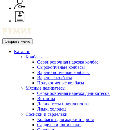
Открыть меню
Каталог
Колбасы
Сервировочная нарезка колбас
Сырокопченые колбасы
Варено-копченые колбасы
Вареные колбасы
Полукопченые колбасы
Мясные деликатесы
Сервировочная нарезка деликатесов
Ветчины
Деликатесы и копчености
Язык, холодец
Сосиски и сардельки
Колбаски для жарки и гриля
Сардельки, шпикачки
Сосиски