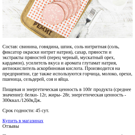
Состав: свинина, говядина, шпик, соль нитритная (соль,
фиксатор окраски нитрит натрия), сахар, пряности и
экстракты пряностей (перец черный, мускатный орех,
кардамон), усилитель вкуса и аромата глутамат натрия,
антиокислитель аскорбиновая кислота. Производится на
предприятии, где также используются горчица, молоко, орехи,
пшеница, сельдерей, соя и яйца.
Пищевая и энергетическая ценность в 100г продукта (среднее
значение): белки- 12г, жиры- 28г, энергетическая ценность -
300ккал./1260кДж.
Срок годности: 45 сут.
Купить в магазинах
Отзывы