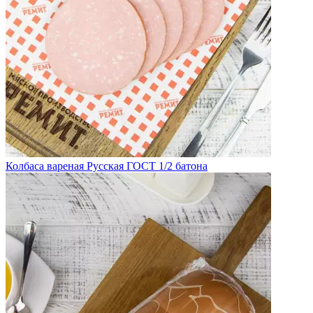
Колбаса вареная Русская ГОСТ 1/2 батона