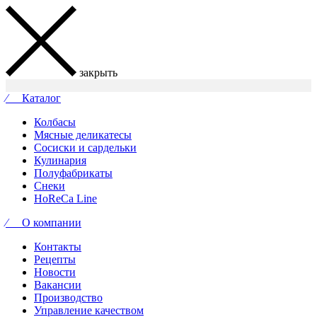
закрыть
⁄ Каталог
Колбасы
Мясные деликатесы
Сосиски и сардельки
Кулинария
Полуфабрикаты
Снеки
HoReCa Line
⁄ О компании
Контакты
Рецепты
Новости
Вакансии
Производство
Управление качеством