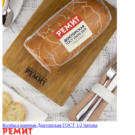
Колбаса вареная Докторская ГОСТ 1/2 батона