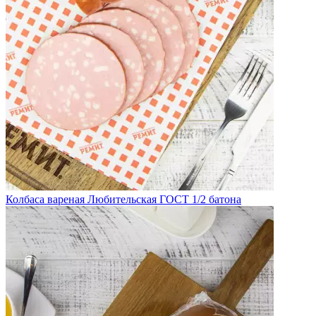
Колбаса вареная Любительская ГОСТ 1/2 батона