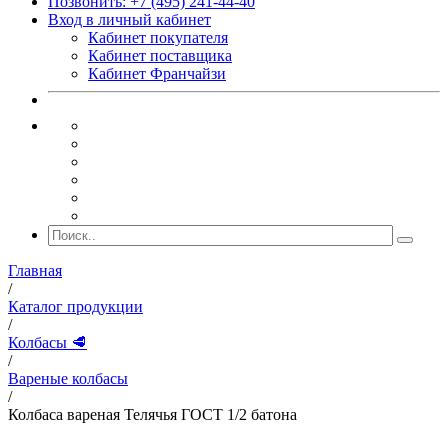
Позвонить: +7 (495) 241-44-40
Вход в личный кабинет
Кабинет покупателя
Кабинет поставщика
Кабинет Франчайзи
Главная
/
Каталог продукции
/
Колбасы 🥩
/
Вареные колбасы
/
Колбаса вареная Телячья ГОСТ 1/2 батона