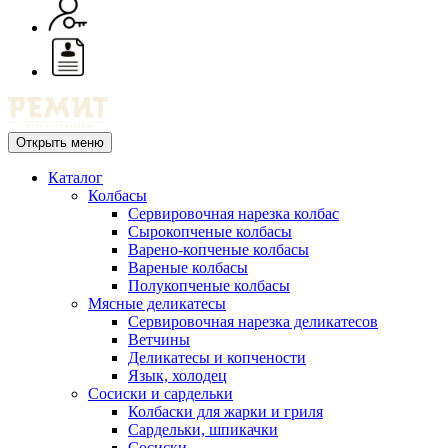
Открыть меню
Каталог
Колбасы
Сервировочная нарезка колбас
Сырокопченые колбасы
Варено-копченые колбасы
Вареные колбасы
Полукопченые колбасы
Мясные деликатесы
Сервировочная нарезка деликатесов
Ветчины
Деликатесы и копчености
Язык, холодец
Сосиски и сардельки
Колбаски для жарки и гриля
Сардельки, шпикачки
Сосиски