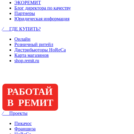
ЭКОРЕМИТ
Блог директора по качеству
Партнеры
Юридическая информация
⁄ ГДЕ КУПИТЬ?
Онлайн
Розничный ритейл
Дистрибьюторы HoReCa
Карта магазинов
shop.remit.ru
РАБОТАЙ
В РЕМИТ
⁄ Проекты
Пикачос
Франшиза