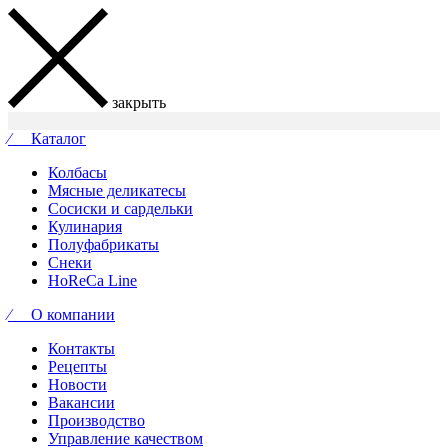
закрыть
⁄ Каталог
Колбасы
Мясные деликатесы
Сосиски и сардельки
Кулинария
Полуфабрикаты
Снеки
HoReCa Line
⁄ О компании
Контакты
Рецепты
Новости
Вакансии
Производство
Управление качеством