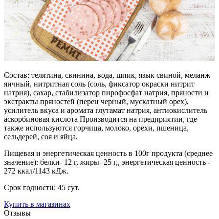
Состав: телятина, свинина, вода, шпик, язык свиной, меланж
яичный, нитритная соль (соль, фиксатор окраски нитрит
натрия), сахар, стабилизатор пирофосфат натрия, пряности и
экстракты пряностей (перец черный, мускатный орех),
усилитель вкуса и аромата глутамат натрия, антиокислитель
аскорбиновая кислота Производится на предприятии, где
также используются горчица, молоко, орехи, пшеница,
сельдерей, соя и яйца.
Пищевая и энергетическая ценность в 100г продукта (среднее
значение): белки- 12 г, жиры- 25 г,, энергетическая ценность -
272 ккал/1143 кДж.
Срок годности: 45 сут.
Купить в магазинах
Отзывы