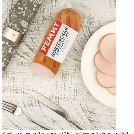
Колбаса вареная Докторская ГОСТ в белковой оболочке (500