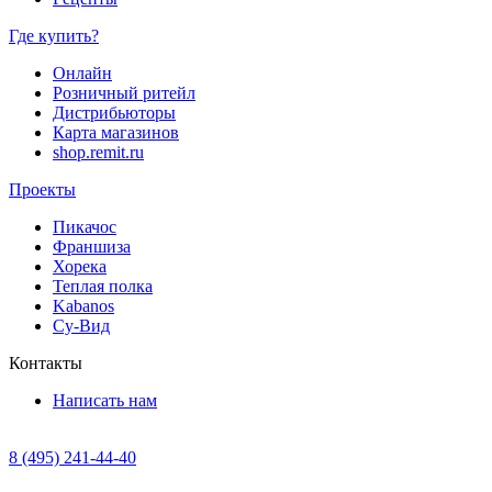
Где купить?
Онлайн
Розничный ритейл
Дистрибьюторы
Карта магазинов
shop.remit.ru
Проекты
Пикачос
Франшиза
Хорека
Теплая полка
Kabanos
Су-Вид
Контакты
Написать нам
8 (495) 241-44-40