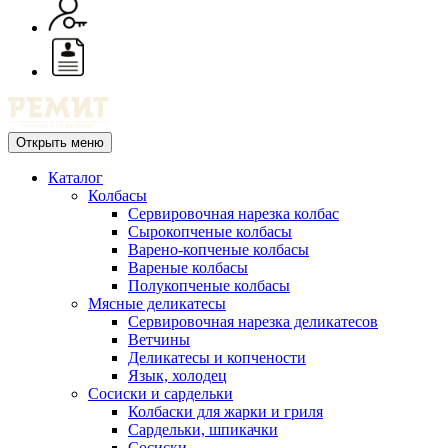
Открыть меню
Каталог
Колбасы
Сервировочная нарезка колбас
Сырокопченые колбасы
Варено-копченые колбасы
Вареные колбасы
Полукопченые колбасы
Мясные деликатесы
Сервировочная нарезка деликатесов
Ветчины
Деликатесы и копчености
Язык, холодец
Сосиски и сардельки
Колбаски для жарки и гриля
Сардельки, шпикачки
Сосиски