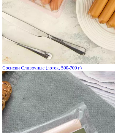
Сосиски Сливочные (лоток, 500-700 г)