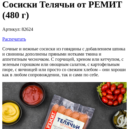
Сосиски Телячьи от РЕМИТ
(480 г)
Артикул: 82624
Распечатать
Сочные и нежные сосиски из говядины с добавлением шпика
и свинины дополнены пряными нотками тмина и
аппетитным чесночком. С горчицей, хреном или кетчупом, с
зеленым горошком или овощным салатом, с картофельным
пюре, с яичницей или просто со свежим хлебом – они хороши
как в любом сопровождении, так и сами по себе.