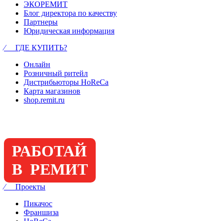
ЭКОРЕМИТ
Блог директора по качеству
Партнеры
Юридическая информация
⁄ ГДЕ КУПИТЬ?
Онлайн
Розничный ритейл
Дистрибьюторы HoReCa
Карта магазинов
shop.remit.ru
РАБОТАЙ
В РЕМИТ
⁄ Проекты
Пикачос
Франшиза