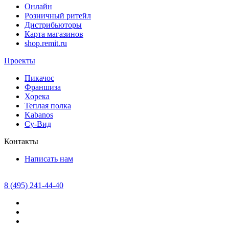
Онлайн
Розничный ритейл
Дистрибьюторы
Карта магазинов
shop.remit.ru
Проекты
Пикачос
Франшиза
Хорека
Теплая полка
Kabanos
Су-Вид
Контакты
Написать нам
8 (495) 241-44-40