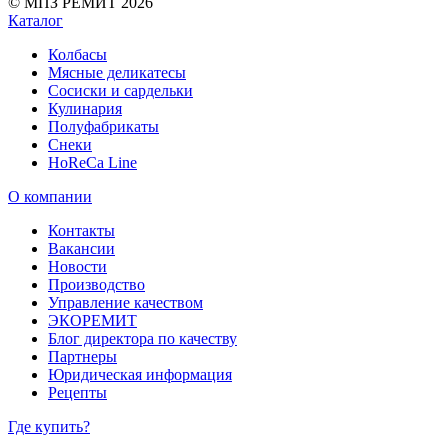
© МПЗ РЕМИТ 2026
Каталог
Колбасы
Мясные деликатесы
Сосиски и сардельки
Кулинария
Полуфабрикаты
Снеки
HoReCa Line
О компании
Контакты
Вакансии
Новости
Производство
Управление качеством
ЭКОРЕМИТ
Блог директора по качеству
Партнеры
Юридическая информация
Рецепты
Где купить?