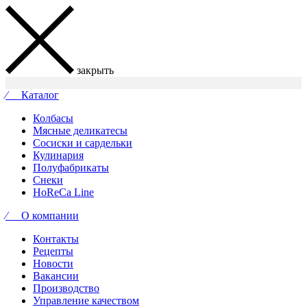
закрыть
⁄ Каталог
Колбасы
Мясные деликатесы
Сосиски и сардельки
Кулинария
Полуфабрикаты
Снеки
HoReCa Line
⁄ О компании
Контакты
Рецепты
Новости
Вакансии
Производство
Управление качеством