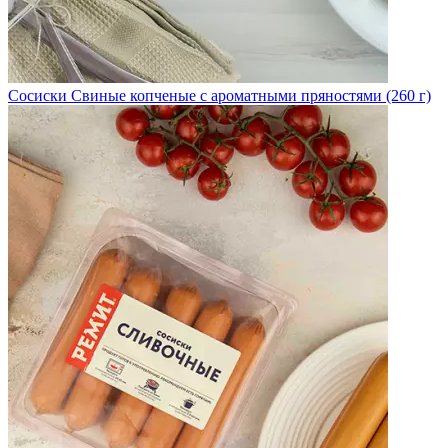
Сосиски Свиные копченые с ароматными пряностями (260 г)