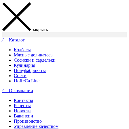
закрыть
⁄ Каталог
Колбасы
Мясные деликатесы
Сосиски и сардельки
Кулинария
Полуфабрикаты
Снеки
HoReCa Line
⁄ О компании
Контакты
Рецепты
Новости
Вакансии
Производство
Управление качеством