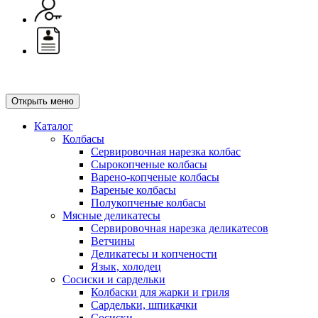
Открыть меню
Каталог
Колбасы
Сервировочная нарезка колбас
Сырокопченые колбасы
Варено-копченые колбасы
Вареные колбасы
Полукопченые колбасы
Мясные деликатесы
Сервировочная нарезка деликатесов
Ветчины
Деликатесы и копчености
Язык, холодец
Сосиски и сардельки
Колбаски для жарки и гриля
Сардельки, шпикачки
Сосиски