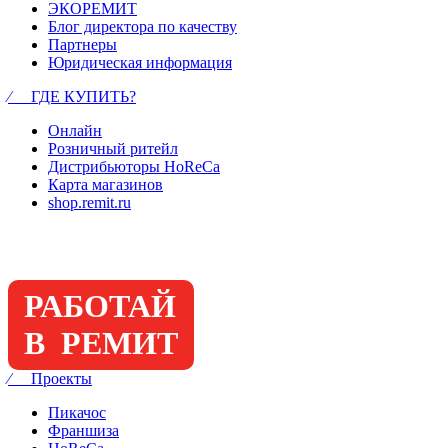
ЭКОРЕМИТ
Блог директора по качеству
Партнеры
Юридическая информация
⁄ ГДЕ КУПИТЬ?
Онлайн
Розничный ритейл
Дистрибьюторы HoReCa
Карта магазинов
shop.remit.ru
РАБОТАЙ
В РЕМИТ
⁄ Проекты
Пикачос
Франшиза