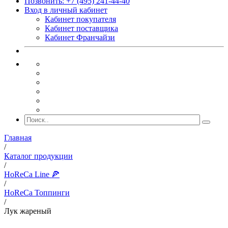
Позвонить: +7 (495) 241-44-40
Вход в личный кабинет
Кабинет покупателя
Кабинет поставщика
Кабинет Франчайзи
Главная
/
Каталог продукции
/
HoReCa Line 🍕
/
HoReCa Топпинги
/
Лук жареный