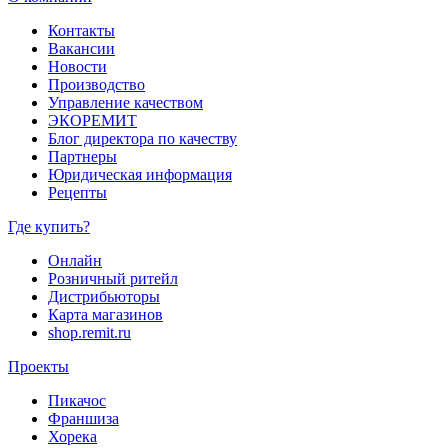
Контакты
Вакансии
Новости
Производство
Управление качеством
ЭКОРЕМИТ
Блог директора по качеству
Партнеры
Юридическая информация
Рецепты
Где купить?
Онлайн
Розничный ритейл
Дистрибьюторы
Карта магазинов
shop.remit.ru
Проекты
Пикачос
Франшиза
Хорека