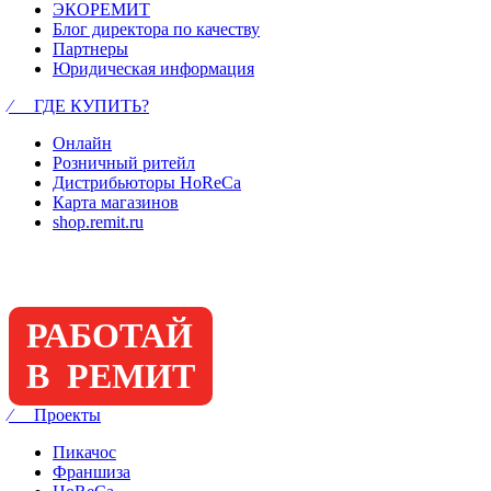
ЭКОРЕМИТ
Блог директора по качеству
Партнеры
Юридическая информация
⁄ ГДЕ КУПИТЬ?
Онлайн
Розничный ритейл
Дистрибьюторы HoReCa
Карта магазинов
shop.remit.ru
РАБОТАЙ
В РЕМИТ
⁄ Проекты
Пикачос
Франшиза