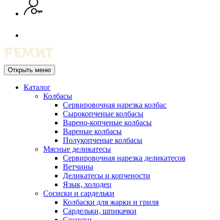
Открыть меню
Каталог
Колбасы
Сервировочная нарезка колбас
Сырокопченые колбасы
Варено-копченые колбасы
Вареные колбасы
Полукопченые колбасы
Мясные деликатесы
Сервировочная нарезка деликатесов
Ветчины
Деликатесы и копчености
Язык, холодец
Сосиски и сардельки
Колбаски для жарки и гриля
Сардельки, шпикачки
Сосиски