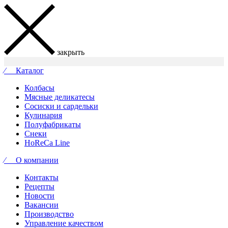
закрыть
⁄ Каталог
Колбасы
Мясные деликатесы
Сосиски и сардельки
Кулинария
Полуфабрикаты
Снеки
HoReCa Line
⁄ О компании
Контакты
Рецепты
Новости
Вакансии
Производство
Управление качеством