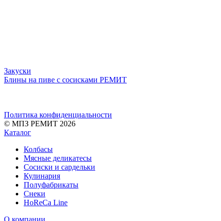
Закуски
Блины на пиве с сосисками РЕМИТ
Политика конфиденциальности
© МПЗ РЕМИТ 2026
Каталог
Колбасы
Мясные деликатесы
Сосиски и сардельки
Кулинария
Полуфабрикаты
Снеки
HoReCa Line
О компании