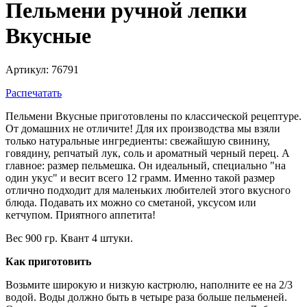
Пельмени ручной лепки
Вкусные
Артикул: 76791
Распечатать
Пельмени Вкусные приготовлены по классической рецептуре.
От домашних не отличите! Для их производства мы взяли
только натуральные ингредиенты: свежайшую свинину,
говядину, репчатый лук, соль и ароматный черный перец. А
главное: размер пельмешка. Он идеальный, специально "на
один укус" и весит всего 12 грамм. Именно такой размер
отлично подходит для маленьких любителей этого вкусного
блюда. Подавать их можно со сметаной, уксусом или
кетчупом. Приятного аппетита!
Вес 900 гр. Квант 4 штуки.
Как приготовить
Возьмите широкую и низкую кастрюлю, наполните ее на 2/3
водой. Воды должно быть в четыре раза больше пельменей.