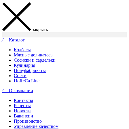
закрыть
⁄ Каталог
Колбасы
Мясные деликатесы
Сосиски и сардельки
Кулинария
Полуфабрикаты
Снеки
HoReCa Line
⁄ О компании
Контакты
Рецепты
Новости
Вакансии
Производство
Управление качеством