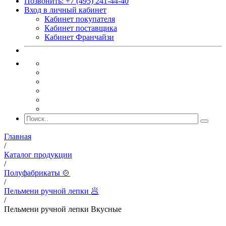
Позвонить: +7 (495) 241-44-40
Вход в личный кабинет
Кабинет покупателя
Кабинет поставщика
Кабинет Франчайзи
Главная
/
Каталог продукции
/
Полуфабрикаты 🍲
/
Пельмени ручной лепки 🥟
/
Пельмени ручной лепки Вкусные