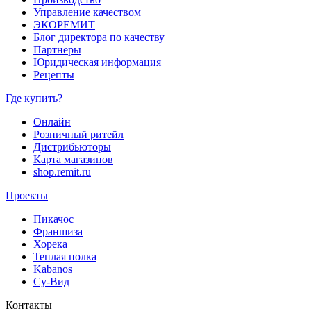
Управление качеством
ЭКОРЕМИТ
Блог директора по качеству
Партнеры
Юридическая информация
Рецепты
Где купить?
Онлайн
Розничный ритейл
Дистрибьюторы
Карта магазинов
shop.remit.ru
Проекты
Пикачос
Франшиза
Хорека
Теплая полка
Kabanos
Су-Вид
Контакты