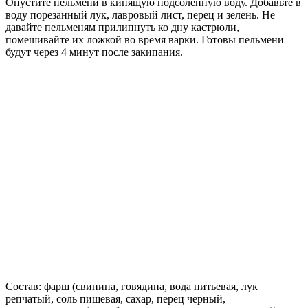
Опустите пельмени в кипящую подсоленную воду. Добавьте в
воду порезанный лук, лавровый лист, перец и зелень. Не
давайте пельменям прилипнуть ко дну кастрюли,
помешивайте их ложкой во время варки. Готовы пельмени
будут через 4 минут после закипания.
Состав: фарш (свинина, говядина, вода питьевая, лук
репчатый, соль пищевая, сахар, перец черный,