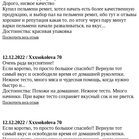
Дорого, низкое качество
Купил пельмени ремит, хотел начать есть более качественную
продукцию, и выбор пал на пельмени ремит, ибо тут и отзывы
хорошие и репутация какая то. по итогу через пару минут
варки пельмени начали разваливаться, на вкус...
Достоинства: красивая упаковка
Посмотреть весь отзыв
12.12.2022 / Xxxsokolova 70
Очень рада вкуснятине!
Если коротко, то просто большое спасибо!! Вернули тот
самый вкус и освободили время от домашней руколепки.
Нежное тесто, много мяса и чудесная помощь, когда нужно
быстро и...
Достоинства: Похожи на домашние. Нежное тесто. Много
начинки. При варке тесто сохраняет вкусный сок и не рвется.
Посмотреть весь отзыв
12.12.2022 / Xxxsokolova 70
Если коротко, то просто большое спасибо!! Вернули тот
самый вкус и освободили время от домашней руколепки.