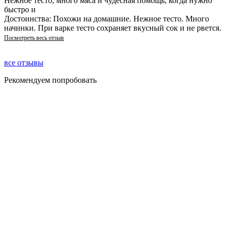
Нежное тесто, много мяса и чудесная помощь, когда нужно
быстро и
Достоинства: Похожи на домашние. Нежное тесто. Много
начинки. При варке тесто сохраняет вкусный сок и не рвется.
Посмотреть весь отзыв
все отзывы
Рекомендуем попробовать