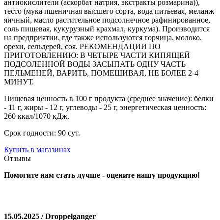
антиокислители (аскорбат натрия, экстракты розмарина)),
тесто (мука пшеничная высшего сорта, вода питьевая, меланж
яичный, масло растительное подсолнечное рафинированное,
соль пищевая, кукурузный крахмал, куркума). Производится
на предприятии, где также используются горчица, молоко,
орехи, сельдерей, соя. РЕКОМЕНДАЦИИ ПО
ПРИГОТОВЛЕНИЮ: В ЧЕТЫРЕ ЧАСТИ КИПЯЩЕЙ
ПОДСОЛЕННОЙ ВОДЫ ЗАСЫПАТЬ ОДНУ ЧАСТЬ
ПЕЛЬМЕНЕЙ, ВАРИТЬ, ПОМЕШИВАЯ, НЕ БОЛЕЕ 2-4
МИНУТ.
Пищевая ценность в 100 г продукта (среднее значение): белки
- 11 г, жиры - 12 г, углеводы - 25 г, энергетическая ценность:
260 ккал/1070 кДж.
Срок годности: 90 сут.
Купить в магазинах
Отзывы
Помогите нам стать лучше - оцените нашу продукцию!
15.05.2025 / Droppelganger