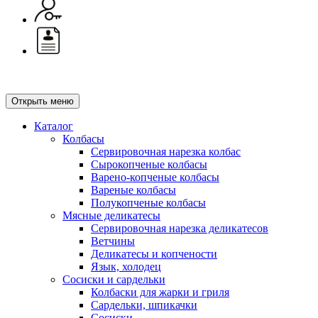
Открыть меню
Каталог
Колбасы
Сервировочная нарезка колбас
Сырокопченые колбасы
Варено-копченые колбасы
Вареные колбасы
Полукопченые колбасы
Мясные деликатесы
Сервировочная нарезка деликатесов
Ветчины
Деликатесы и копчености
Язык, холодец
Сосиски и сардельки
Колбаски для жарки и гриля
Сардельки, шпикачки
Сосиски