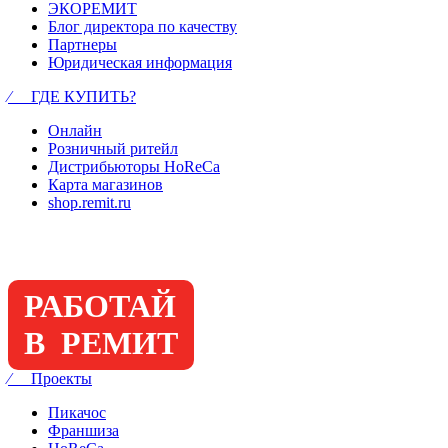
ЭКОРЕМИТ
Блог директора по качеству
Партнеры
Юридическая информация
⁄ ГДЕ КУПИТЬ?
Онлайн
Розничный ритейл
Дистрибьюторы HoReCa
Карта магазинов
shop.remit.ru
РАБОТАЙ
В РЕМИТ
⁄ Проекты
Пикачос
Франшиза