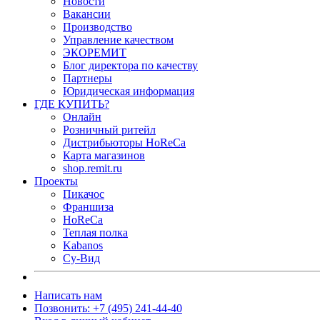
Новости
Вакансии
Производство
Управление качеством
ЭКОРЕМИТ
Блог директора по качеству
Партнеры
Юридическая информация
ГДЕ КУПИТЬ?
Онлайн
Розничный ритейл
Дистрибьюторы HoReCa
Карта магазинов
shop.remit.ru
Проекты
Пикачос
Франшиза
HoReCa
Теплая полка
Kabanos
Су-Вид
Написать нам
Позвонить: +7 (495) 241-44-40