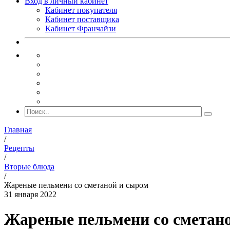
Вход в личный кабинет
Кабинет покупателя
Кабинет поставщика
Кабинет Франчайзи
Главная
/
Рецепты
/
Вторые блюда
/
Жареные пельмени со сметаной и сыром
31 января 2022
Жареные пельмени со сметан