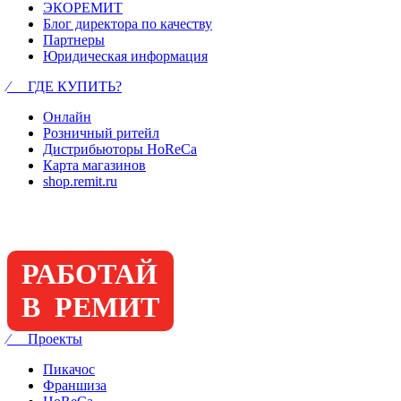
ЭКОРЕМИТ
Блог директора по качеству
Партнеры
Юридическая информация
⁄ ГДЕ КУПИТЬ?
Онлайн
Розничный ритейл
Дистрибьюторы HoReCa
Карта магазинов
shop.remit.ru
РАБОТАЙ
В РЕМИТ
⁄ Проекты
Пикачос
Франшиза