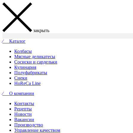
закрыть
⁄ Каталог
Колбасы
Мясные деликатесы
Сосиски и сардельки
Кулинария
Полуфабрикаты
Снеки
HoReCa Line
⁄ О компании
Контакты
Рецепты
Новости
Вакансии
Производство
Управление качеством