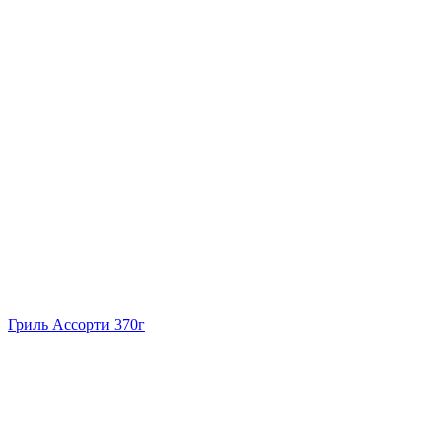
Гриль Ассорти 370г