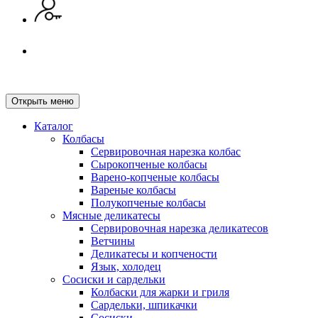
Открыть меню
Каталог
Колбасы
Сервировочная нарезка колбас
Сырокопченые колбасы
Варено-копченые колбасы
Вареные колбасы
Полукопченые колбасы
Мясные деликатесы
Сервировочная нарезка деликатесов
Ветчины
Деликатесы и копчености
Язык, холодец
Сосиски и сардельки
Колбаски для жарки и гриля
Сардельки, шпикачки
Сосиски