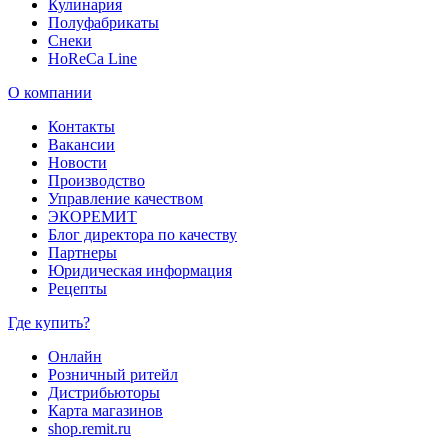
Кулинария
Полуфабрикаты
Снеки
HoReCa Line
О компании
Контакты
Вакансии
Новости
Производство
Управление качеством
ЭКОРЕМИТ
Блог директора по качеству
Партнеры
Юридическая информация
Рецепты
Где купить?
Онлайн
Розничный ритейл
Дистрибьюторы
Карта магазинов
shop.remit.ru