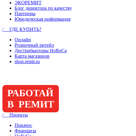
ЭКОРЕМИТ
Блог директора по качеству
Партнеры
Юридическая информация
⁄ ГДЕ КУПИТЬ?
Онлайн
Розничный ритейл
Дистрибьюторы HoReCa
Карта магазинов
shop.remit.ru
РАБОТАЙ
В РЕМИТ
⁄ Проекты
Пикачос
Франшиза