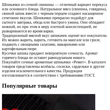
Шпикачки из сочной свинины — отличный вариант перекуса
или основного блюда. Натуральное мясо (свинина, говядина),
свиной шпик вместе с черным перцем создают насыщенное
сочетание вкусов. Шпикачки прекрасно подойдут для
сытного завтрака, обеда или быстрого ужина. Они обладают
нежной, но при этом в меру плотной консистенцией, не
развариваются во время варки.
Традиционный мясной вкус шпикачек оценят все покупатели.
Их можно жарить, варить, готовить на мангале или гриле,
подавать с овощными салатами, макаронами или
картофельным пюре.
Кусочки шпика придают невероятную сочность. Аромат
горячего блюда не оставит равнодушным никого.
Покупайте сочные ароматные шпикачки «Ремит». В каталоге
товаров представлены колбасы, сосиски, сардельки и другие
изделия исключительного качества. Продукция
изготавливается в соответствии с требованиями ГОСТ.
Популярные товары