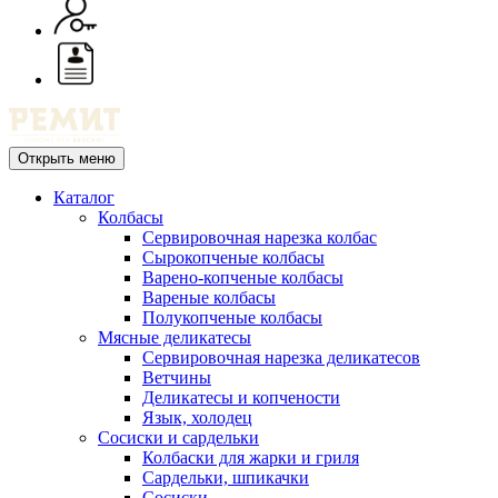
Открыть меню
Каталог
Колбасы
Сервировочная нарезка колбас
Сырокопченые колбасы
Варено-копченые колбасы
Вареные колбасы
Полукопченые колбасы
Мясные деликатесы
Сервировочная нарезка деликатесов
Ветчины
Деликатесы и копчености
Язык, холодец
Сосиски и сардельки
Колбаски для жарки и гриля
Сардельки, шпикачки
Сосиски