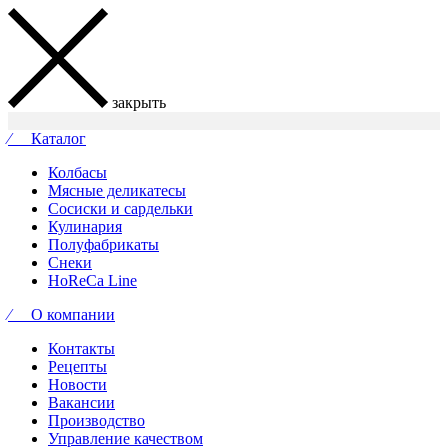
закрыть
⁄ Каталог
Колбасы
Мясные деликатесы
Сосиски и сардельки
Кулинария
Полуфабрикаты
Снеки
HoReCa Line
⁄ О компании
Контакты
Рецепты
Новости
Вакансии
Производство
Управление качеством