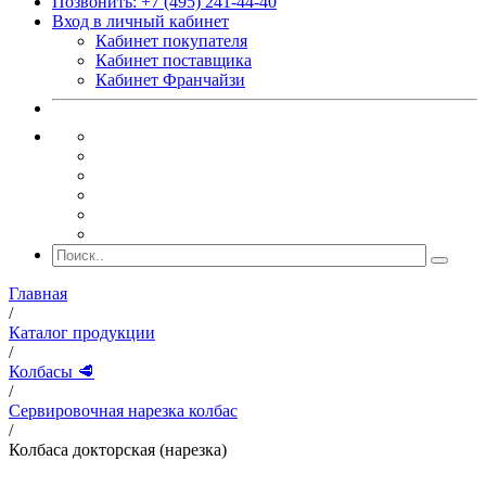
Позвонить: +7 (495) 241-44-40
Вход в личный кабинет
Кабинет покупателя
Кабинет поставщика
Кабинет Франчайзи
Главная
/
Каталог продукции
/
Колбасы 🥩
/
Сервировочная нарезка колбас
/
Колбаса докторская (нарезка)