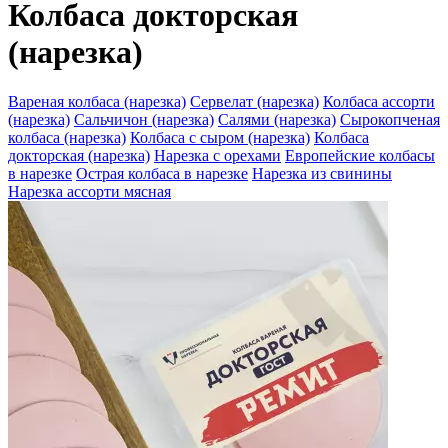
Колбаса докторская
(нарезка)
Вареная колбаса (нарезка)
Сервелат (нарезка)
Колбаса ассорти
(нарезка)
Сальчичон (нарезка)
Салями (нарезка)
Сырокопченая
колбаса (нарезка)
Колбаса с сыром (нарезка)
Колбаса
докторская (нарезка)
Нарезка с орехами
Европейские колбасы
в нарезке
Острая колбаса в нарезке
Нарезка из свинины
Нарезка ассорти мясная