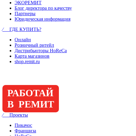
ЭКОРЕМИТ
Блог директора по качеству
Партнеры
Юридическая информация
⁄ ГДЕ КУПИТЬ?
Онлайн
Розничный ритейл
Дистрибьюторы HoReCa
Карта магазинов
shop.remit.ru
РАБОТАЙ
В РЕМИТ
⁄ Проекты
Пикачос
Франшиза