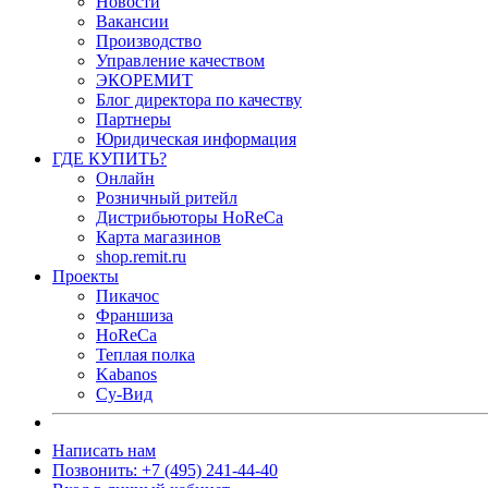
Новости
Вакансии
Производство
Управление качеством
ЭКОРЕМИТ
Блог директора по качеству
Партнеры
Юридическая информация
ГДЕ КУПИТЬ?
Онлайн
Розничный ритейл
Дистрибьюторы HoReCa
Карта магазинов
shop.remit.ru
Проекты
Пикачос
Франшиза
HoReCa
Теплая полка
Kabanos
Су-Вид
Написать нам
Позвонить: +7 (495) 241-44-40