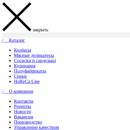
закрыть
⁄ Каталог
Колбасы
Мясные деликатесы
Сосиски и сардельки
Кулинария
Полуфабрикаты
Снеки
HoReCa Line
⁄ О компании
Контакты
Рецепты
Новости
Вакансии
Производство
Управление качеством