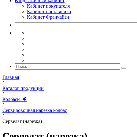
Вход в личный кабинет
Кабинет покупателя
Кабинет поставщика
Кабинет Франчайзи
Главная
/
Каталог продукции
/
Колбасы 🥩
/
Сервировочная нарезка колбас
/
Сервелат (нарезка)
Сервелат (нарезка)