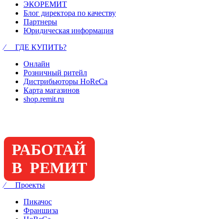
ЭКОРЕМИТ
Блог директора по качеству
Партнеры
Юридическая информация
⁄ ГДЕ КУПИТЬ?
Онлайн
Розничный ритейл
Дистрибьюторы HoReCa
Карта магазинов
shop.remit.ru
РАБОТАЙ
В РЕМИТ
⁄ Проекты
Пикачос
Франшиза