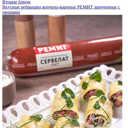
Вторые блюда
Вкусные ребрышки копчено-вареные РЕМИТ запеченные с
овощами