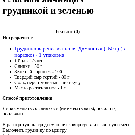
грудинкой и зеленью
Рейтинг
(0)
Ингредиенты:
Грудинка варено-копченая Домашняя (150 г) (в
нарезке) - 1 упаковка
Яйца - 2-3 шт
Сливки - 50 г
Зеленый горошек - 100 г
Твердый сыр тертый - 80 г
Соль, перец молотый - по вкусу
Масло растительное - 1 ст.л.
Способ приготовления
Яйца смешать со сливками (не взбалтывать), посолить,
поперчить
В разогретую на среднем огне сковороду влить яичную смесь
Выложить грудинку по центру