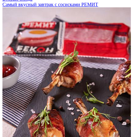
Самый вкусный завтрак с сосисками РЕМИТ