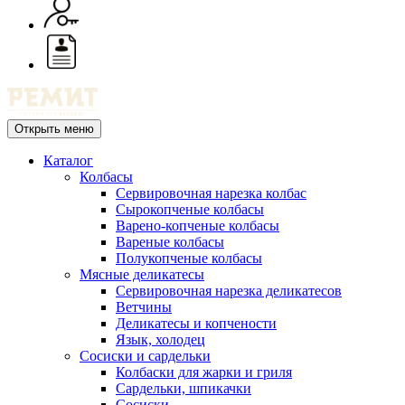
Открыть меню
Каталог
Колбасы
Сервировочная нарезка колбас
Сырокопченые колбасы
Варено-копченые колбасы
Вареные колбасы
Полукопченые колбасы
Мясные деликатесы
Сервировочная нарезка деликатесов
Ветчины
Деликатесы и копчености
Язык, холодец
Сосиски и сардельки
Колбаски для жарки и гриля
Сардельки, шпикачки
Сосиски