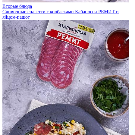
Вторые блюда
Сливочные спагетти с колбасками Кабаносси РЕМИТ и
яйцом-пашот