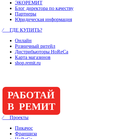
ЭКОРЕМИТ
Блог директора по качеству
Партнеры
Юридическая информация
⁄ ГДЕ КУПИТЬ?
Онлайн
Розничный ритейл
Дистрибьюторы HoReCa
Карта магазинов
shop.remit.ru
РАБОТАЙ
В РЕМИТ
⁄ Проекты
Пикачос
Франшиза