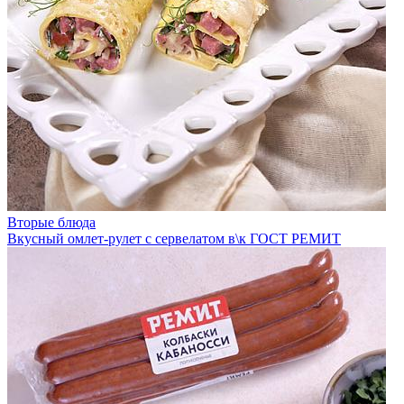
Вторые блюда
Вкусный омлет-рулет с сервелатом в\к ГОСТ РЕМИТ