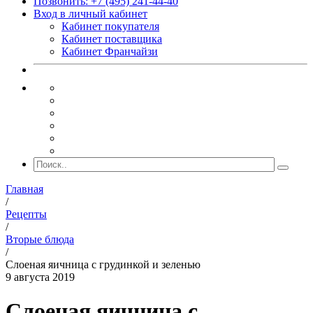
Позвонить: +7 (495) 241-44-40
Вход в личный кабинет
Кабинет покупателя
Кабинет поставщика
Кабинет Франчайзи
Главная
/
Рецепты
/
Вторые блюда
/
Слоеная яичница с грудинкой и зеленью
9 августа 2019
Слоеная яичница с