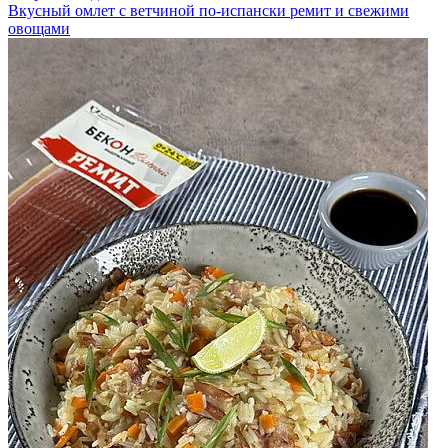
Вкусный омлет с ветчиной по-испански ремит и свежими
овощами