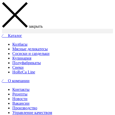
закрыть
⁄ Каталог
Колбасы
Мясные деликатесы
Сосиски и сардельки
Кулинария
Полуфабрикаты
Снеки
HoReCa Line
⁄ О компании
Контакты
Рецепты
Новости
Вакансии
Производство
Управление качеством