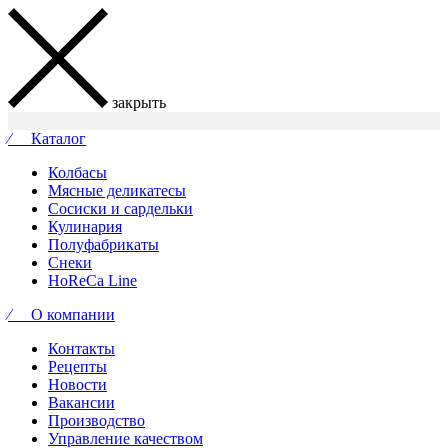
закрыть
⁄ Каталог
Колбасы
Мясные деликатесы
Сосиски и сардельки
Кулинария
Полуфабрикаты
Снеки
HoReCa Line
⁄ О компании
Контакты
Рецепты
Новости
Вакансии
Производство
Управление качеством