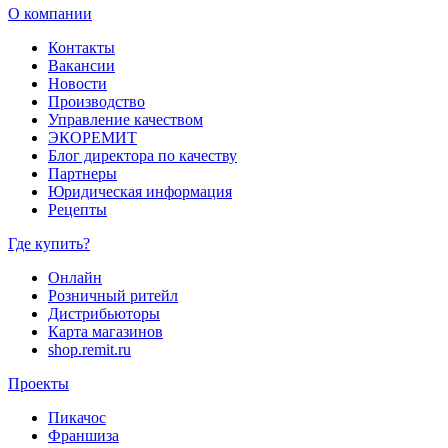
О компании
Контакты
Вакансии
Новости
Производство
Управление качеством
ЭКОРЕМИТ
Блог директора по качеству
Партнеры
Юридическая информация
Рецепты
Где купить?
Онлайн
Розничный ритейл
Дистрибьюторы
Карта магазинов
shop.remit.ru
Проекты
Пикачос
Франшиза