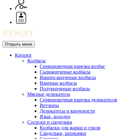
Открыть меню
Каталог
Колбасы
Сервировочная нарезка колбас
Сырокопченые колбасы
Варено-копченые колбасы
Вареные колбасы
Полукопченые колбасы
Мясные деликатесы
Сервировочная нарезка деликатесов
Ветчины
Деликатесы и копчености
Язык, холодец
Сосиски и сардельки
Колбаски для жарки и гриля
Сардельки, шпикачки
Сосиски