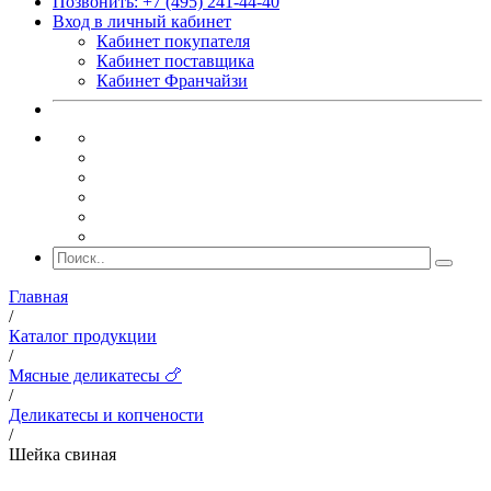
Позвонить: +7 (495) 241-44-40
Вход в личный кабинет
Кабинет покупателя
Кабинет поставщика
Кабинет Франчайзи
Главная
/
Каталог продукции
/
Мясные деликатесы 🍗
/
Деликатесы и копчености
/
Шейка свиная