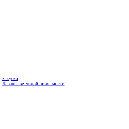
Закуски
Лаваш с ветчиной по-испански