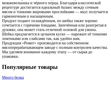
можжевельника и чёрного перца. Благодаря классической
рецептуре достигается идеальный баланс между сочным
мясом и тонкими жировыми прослойками — вкус получается
гармоничным и насыщенным.
Продукт подают охлаждённым, но шейка также хорошо
сочетается с горячими блюдами. Запечённая или разогретая в
духовке, она может стать отличной основой для ужина.
Шейка предлагается в цельном куске — нарежьте её тонкими
ломтиками или слайсами так, как удобно вам.
Продукция «Ремит» производится на собственном
мясоперерабатывающем заводе с полным контролем качества.
Мы уделяем внимание каждому этапу — от сырья до
упаковки.
Популярные товары
Много белка