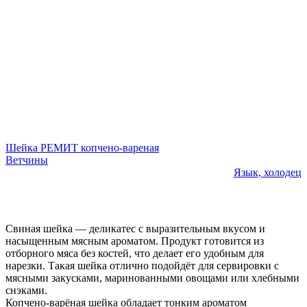
Шейка РЕМИТ копчено-вареная
Ветчины
Язык, холодец
Свиная шейка — деликатес с выразительным вкусом и
насыщенным мясным ароматом. Продукт готовится из
отборного мяса без костей, что делает его удобным для
нарезки. Такая шейка отлично подойдёт для сервировки с
мясными закусками, маринованными овощами или хлебными
снэками.
Копчено-варёная шейка обладает тонким ароматом