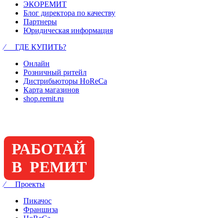
ЭКОРЕМИТ
Блог директора по качеству
Партнеры
Юридическая информация
⁄ ГДЕ КУПИТЬ?
Онлайн
Розничный ритейл
Дистрибьюторы HoReCa
Карта магазинов
shop.remit.ru
РАБОТАЙ
В РЕМИТ
⁄ Проекты
Пикачос
Франшиза