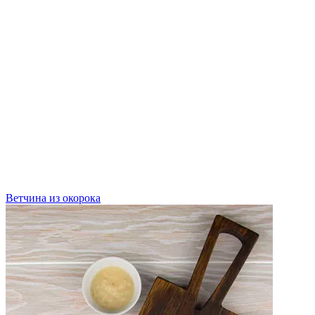
Ветчина из окорока