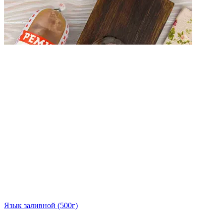
Язык заливной (500г)