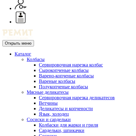
Открыть меню
Каталог
Колбасы
Сервировочная нарезка колбас
Сырокопченые колбасы
Варено-копченые колбасы
Вареные колбасы
Полукопченые колбасы
Мясные деликатесы
Сервировочная нарезка деликатесов
Ветчины
Деликатесы и копчености
Язык, холодец
Сосиски и сардельки
Колбаски для жарки и гриля
Сардельки, шпикачки
Сосиски