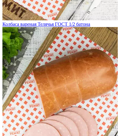
Колбаса вареная Телячья ГОСТ 1/2 батона