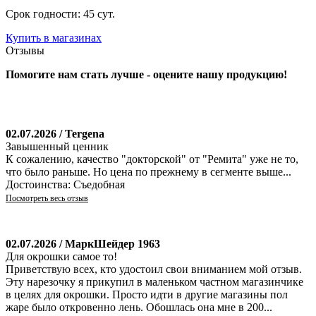
Срок годности: 45 сут.
Купить в магазинах
Отзывы
Помогите нам стать лучше - оцените нашу продукцию!
02.07.2026 / Tergena
Завышенный ценник
К сожалению, качество "докторской" от "Ремита" уже не то,
что было раньше. Но цена по прежнему в сегменте выше...
Достоинства: Съедобная
Посмотреть весь отзыв
02.07.2026 / МаркШейдер 1963
Для окрошки самое то!
Приветствую всех, кто удостоил свои вниманием мой отзыв.
Эту нарезочку я прикупил в маленьком частном магазинчике
в целях для окрошки. Просто идти в другие магазины пол
жаре было откровенно лень. Обошлась она мне в 200...