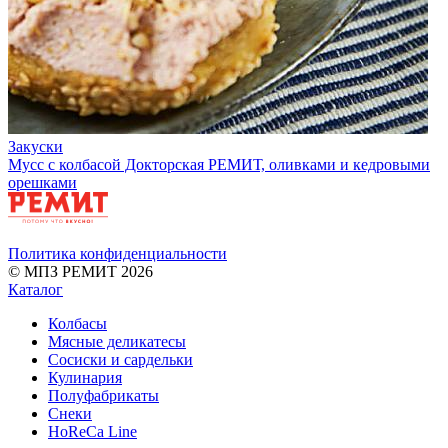
Закуски
Мусс с колбасой Докторская РЕМИТ, оливками и кедровыми
орешками
Политика конфиденциальности
© МПЗ РЕМИТ 2026
Каталог
Колбасы
Мясные деликатесы
Сосиски и сардельки
Кулинария
Полуфабрикаты
Снеки
HoReCa Line