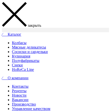
закрыть
⁄ Каталог
Колбасы
Мясные деликатесы
Сосиски и сардельки
Кулинария
Полуфабрикаты
Снеки
HoReCa Line
⁄ О компании
Контакты
Рецепты
Новости
Вакансии
Производство
Управление качеством