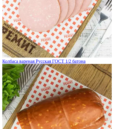
Колбаса вареная Русская ГОСТ 1/2 батона