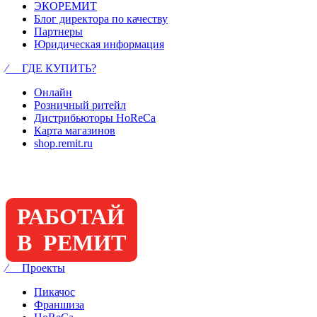
ЭКОРЕМИТ
Блог директора по качеству
Партнеры
Юридическая информация
⁄ ГДЕ КУПИТЬ?
Онлайн
Розничный ритейл
Дистрибьюторы HoReCa
Карта магазинов
shop.remit.ru
РАБОТАЙ
В РЕМИТ
⁄ Проекты
Пикачос
Франшиза