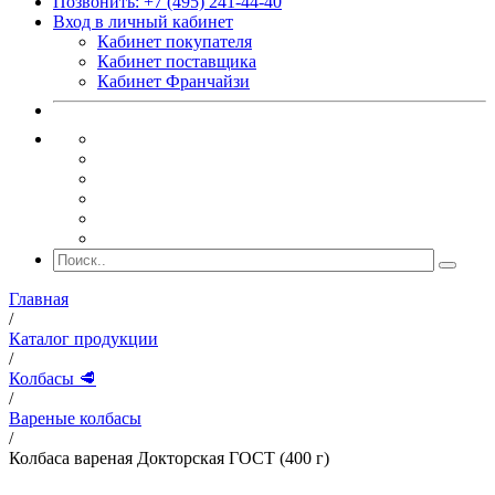
Позвонить: +7 (495) 241-44-40
Вход в личный кабинет
Кабинет покупателя
Кабинет поставщика
Кабинет Франчайзи
Главная
/
Каталог продукции
/
Колбасы 🥩
/
Вареные колбасы
/
Колбаса вареная Докторская ГОСТ (400 г)