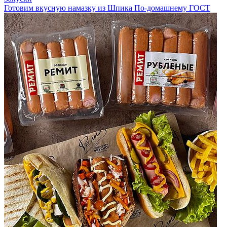
Готовим вкусную намазку из Шпика По-домашнему ГОСТ