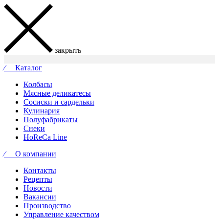
закрыть
⁄ Каталог
Колбасы
Мясные деликатесы
Сосиски и сардельки
Кулинария
Полуфабрикаты
Снеки
HoReCa Line
⁄ О компании
Контакты
Рецепты
Новости
Вакансии
Производство
Управление качеством