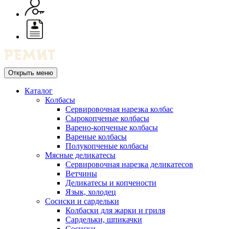
Открыть меню
Каталог
Колбасы
Сервировочная нарезка колбас
Сырокопченые колбасы
Варено-копченые колбасы
Вареные колбасы
Полукопченые колбасы
Мясные деликатесы
Сервировочная нарезка деликатесов
Ветчины
Деликатесы и копчености
Язык, холодец
Сосиски и сардельки
Колбаски для жарки и гриля
Сардельки, шпикачки
Сосиски