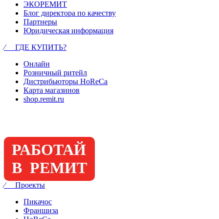
ЭКОРЕМИТ
Блог директора по качеству
Партнеры
Юридическая информация
⁄ ГДЕ КУПИТЬ?
Онлайн
Розничный ритейл
Дистрибьюторы HoReCa
Карта магазинов
shop.remit.ru
РАБОТАЙ
В РЕМИТ
⁄ Проекты
Пикачос
Франшиза