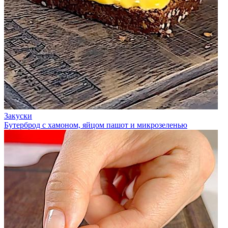
Закуски
Бутерброд с хамоном, яйцом пашот и микрозеленью