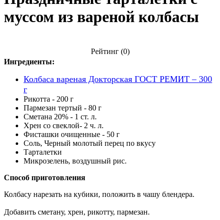
муссом из вареной колбасы
Рейтинг
(0)
Ингредиенты:
Колбаса вареная Докторская ГОСТ РЕМИТ – 300
г
Рикотта - 200 г
Пармезан тертый - 80 г
Сметана 20% - 1 ст. л.
Хрен со свеклой- 2 ч. л.
Фисташки очищенные - 50 г
Соль, Черный молотый перец по вкусу
Тарталетки
Микрозелень, воздушный рис.
Способ приготовления
Колбасу нарезать на кубики, положить в чашу блендера.
Добавить сметану, хрен, рикотту, пармезан.