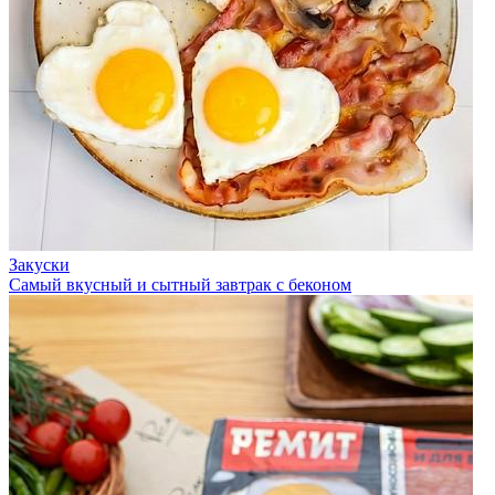
Закуски
Самый вкусный и сытный завтрак с беконом