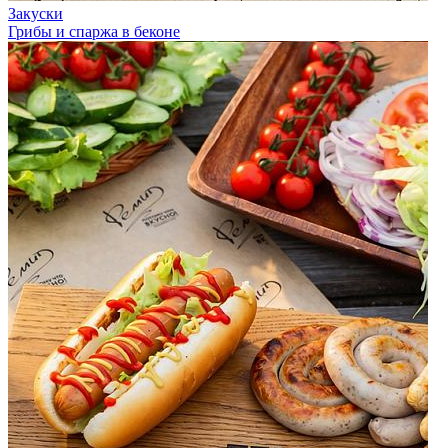
Закуски
Грибы и спаржа в беконе