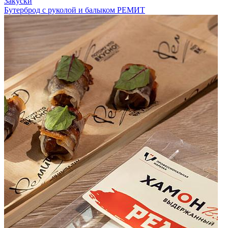
Закуски
Бутерброд с руколой и балыком РЕМИТ