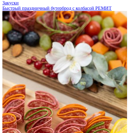
Закуски
Быстрый праздничный бутерброд с колбасой РЕМИТ