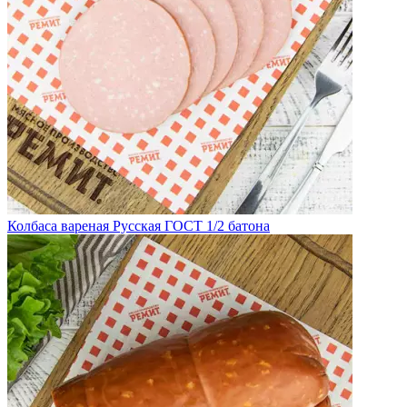
Колбаса вареная Русская ГОСТ 1/2 батона