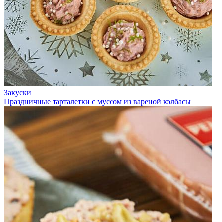
Закуски
Праздничные тарталетки с муссом из вареной колбасы