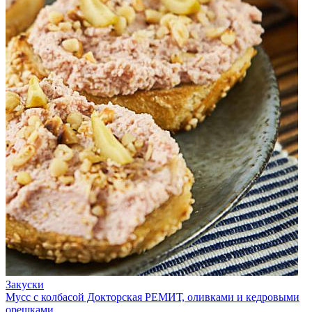
Закуски
Мусс с колбасой Докторская РЕМИТ, оливками и кедровыми
орешками