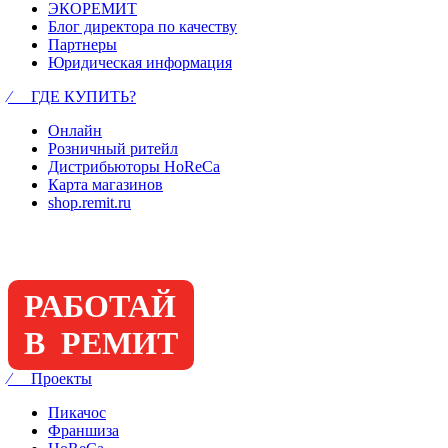
ЭКОРЕМИТ
Блог директора по качеству
Партнеры
Юридическая информация
⁄ ГДЕ КУПИТЬ?
Онлайн
Розничный ритейл
Дистрибьюторы HoReCa
Карта магазинов
shop.remit.ru
РАБОТАЙ
В РЕМИТ
⁄ Проекты
Пикачос
Франшиза