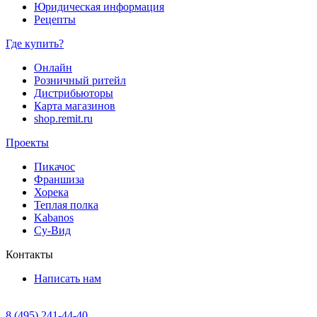
Юридическая информация
Рецепты
Где купить?
Онлайн
Розничный ритейл
Дистрибьюторы
Карта магазинов
shop.remit.ru
Проекты
Пикачос
Франшиза
Хорека
Теплая полка
Kabanos
Су-Вид
Контакты
Написать нам
8 (495) 241-44-40