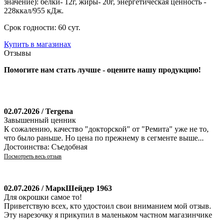
значение): белки- 12г, жиры- 20г, энергетическая ценность -
228ккал/955 кДж.
Срок годности: 60 сут.
Купить в магазинах
Отзывы
Помогите нам стать лучше - оцените нашу продукцию!
02.07.2026 / Tergena
Завышенный ценник
К сожалению, качество "докторской" от "Ремита" уже не то,
что было раньше. Но цена по прежнему в сегменте выше...
Достоинства: Съедобная
Посмотреть весь отзыв
02.07.2026 / МаркШейдер 1963
Для окрошки самое то!
Приветствую всех, кто удостоил свои вниманием мой отзыв.
Эту нарезочку я прикупил в маленьком частном магазинчике