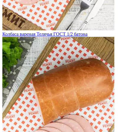
Колбаса вареная Телячья ГОСТ 1/2 батона