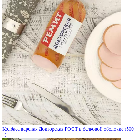
Колбаса вареная Докторская ГОСТ в белковой оболочке (500
г)