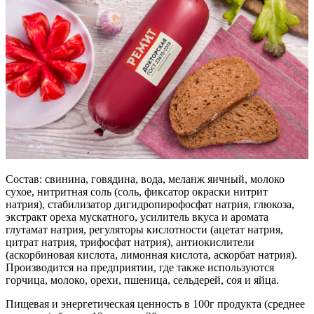
Состав: свинина, говядина, вода, меланж яичный, молоко
сухое, нитритная соль (соль, фиксатор окраски нитрит
натрия), стабилизатор дигидропирофосфат натрия, глюкоза,
экстракт ореха мускатного, усилитель вкуса и аромата
глутамат натрия, регуляторы кислотности (ацетат натрия,
цитрат натрия, трифосфат натрия), антиокислители
(аскорбиновая кислота, лимонная кислота, аскорбат натрия).
Производится на предприятии, где также используются
горчица, молоко, орехи, пшеница, сельдерей, соя и яйца.
Пищевая и энергетическая ценность в 100г продукта (среднее