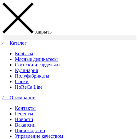
закрыть
⁄ Каталог
Колбасы
Мясные деликатесы
Сосиски и сардельки
Кулинария
Полуфабрикаты
Снеки
HoReCa Line
⁄ О компании
Контакты
Рецепты
Новости
Вакансии
Производство
Управление качеством