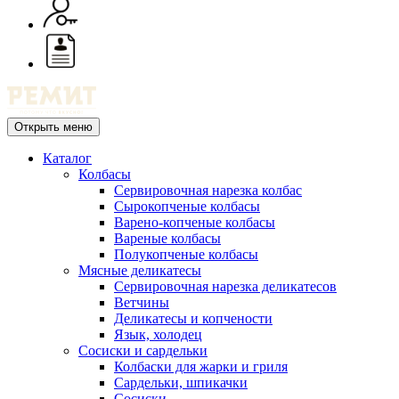
Открыть меню
Каталог
Колбасы
Сервировочная нарезка колбас
Сырокопченые колбасы
Варено-копченые колбасы
Вареные колбасы
Полукопченые колбасы
Мясные деликатесы
Сервировочная нарезка деликатесов
Ветчины
Деликатесы и копчености
Язык, холодец
Сосиски и сардельки
Колбаски для жарки и гриля
Сардельки, шпикачки
Сосиски