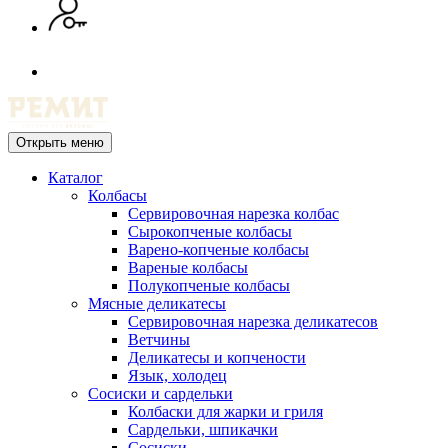
Открыть меню
Каталог
Колбасы
Сервировочная нарезка колбас
Сырокопченые колбасы
Варено-копченые колбасы
Вареные колбасы
Полукопченые колбасы
Мясные деликатесы
Сервировочная нарезка деликатесов
Ветчины
Деликатесы и копчености
Язык, холодец
Сосиски и сардельки
Колбаски для жарки и гриля
Сардельки, шпикачки
Сосиски