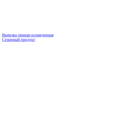
Вырезка свиная охлажденная
Сезонный продукт