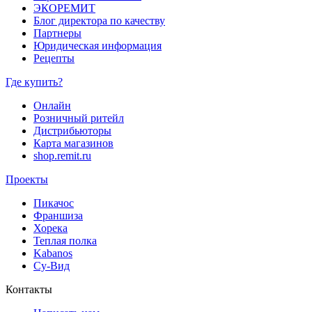
ЭКОРЕМИТ
Блог директора по качеству
Партнеры
Юридическая информация
Рецепты
Где купить?
Онлайн
Розничный ритейл
Дистрибьюторы
Карта магазинов
shop.remit.ru
Проекты
Пикачос
Франшиза
Хорека
Теплая полка
Kabanos
Су-Вид
Контакты