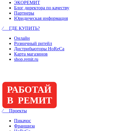
ЭКОРЕМИТ
Блог директора по качеству
Партнеры
Юридическая информация
⁄ ГДЕ КУПИТЬ?
Онлайн
Розничный ритейл
Дистрибьюторы HoReCa
Карта магазинов
shop.remit.ru
РАБОТАЙ
В РЕМИТ
⁄ Проекты
Пикачос
Франшиза