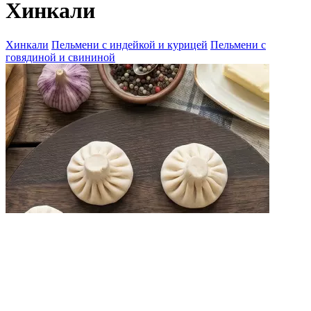
Хинкали
Хинкали
Пельмени с индейкой и курицей
Пельмени с
говядиной и свининой