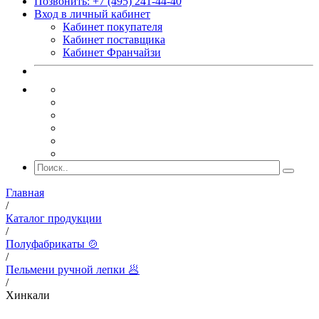
Позвонить: +7 (495) 241-44-40
Вход в личный кабинет
Кабинет покупателя
Кабинет поставщика
Кабинет Франчайзи
Главная
/
Каталог продукции
/
Полуфабрикаты 🍲
/
Пельмени ручной лепки 🥟
/
Хинкали