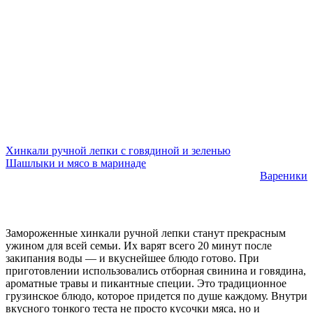
Хинкали ручной лепки с говядиной и зеленью
Шашлыки и мясо в маринаде
Вареники
Замороженные хинкали ручной лепки станут прекрасным
ужином для всей семьи. Их варят всего 20 минут после
закипания воды — и вкуснейшее блюдо готово. При
приготовлении использовались отборная свинина и говядина,
ароматные травы и пикантные специи. Это традиционное
грузинское блюдо, которое придется по душе каждому. Внутри
вкусного тонкого теста не просто кусочки мяса, но и