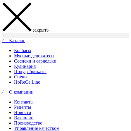
закрыть
⁄ Каталог
Колбасы
Мясные деликатесы
Сосиски и сардельки
Кулинария
Полуфабрикаты
Снеки
HoReCa Line
⁄ О компании
Контакты
Рецепты
Новости
Вакансии
Производство
Управление качеством