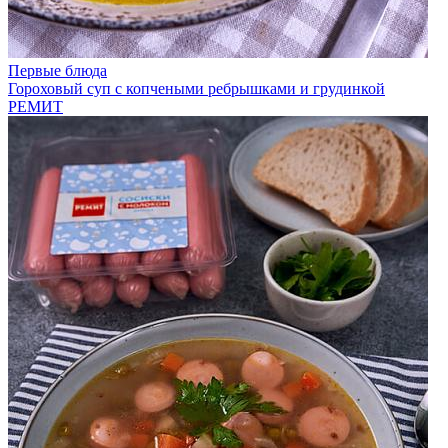
Первые блюда
Гороховый суп с копчеными ребрышками и грудинкой
РЕМИТ