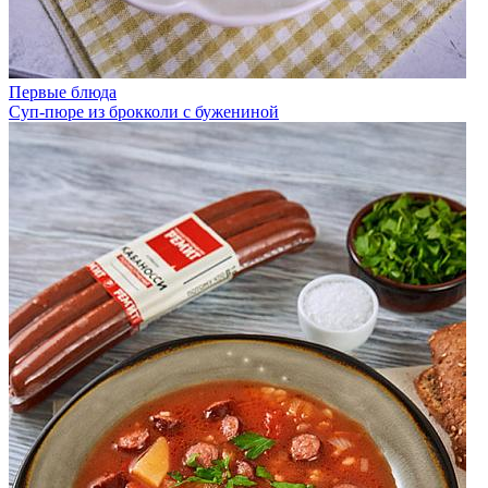
Первые блюда
Суп-пюре из брокколи с бужениной