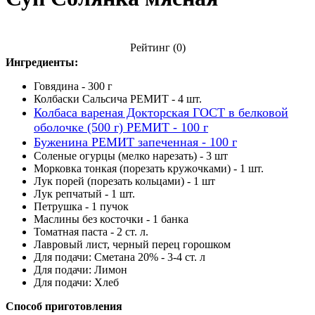
Рейтинг
(0)
Ингредиенты:
Говядина - 300 г
Колбаски Сальсича РЕМИТ - 4 шт.
Колбаса вареная Докторская ГОСТ в белковой
оболочке (500 г) РЕМИТ - 100 г
Буженина РЕМИТ запеченная - 100 г
Соленые огурцы (мелко нарезать) - 3 шт
Морковка тонкая (порезать кружочками) - 1 шт.
Лук порей (порезать кольцами) - 1 шт
Лук репчатый - 1 шт.
Петрушка - 1 пучок
Маслины без косточки - 1 банка
Томатная паста - 2 ст. л.
Лавровый лист, черный перец горошком
Для подачи: Сметана 20% - 3-4 ст. л
Для подачи: Лимон
Для подачи: Хлеб
Способ приготовления