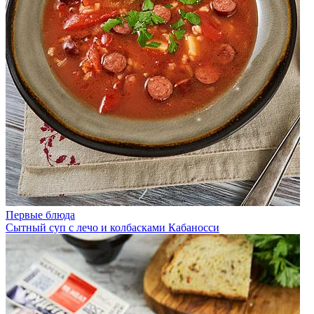
Первые блюда
Сытный суп с лечо и колбасками Кабаносси