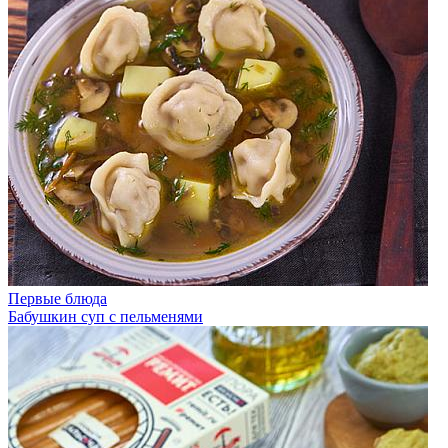
Первые блюда
Бабушкин суп с пельменями