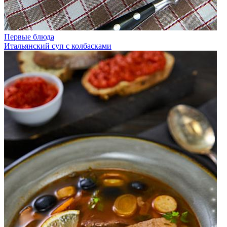
Первые блюда
Итальянский суп с колбасками