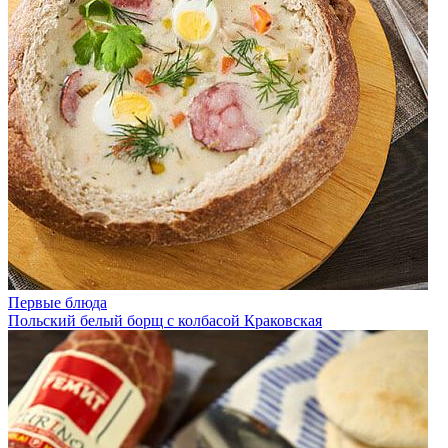
Первые блюда
Польский белый борщ с колбасой Краковская