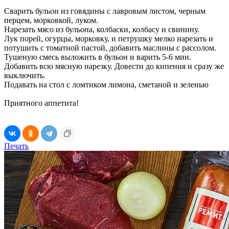
Сварить бульон из говядины с лавровым листом, черным
перцем, морковкой, луком.
Нарезать мясо из бульона, колбаски, колбасу и свинину.
Лук порей, огурцы, морковку, и петрушку мелко нарезать и
потушить с томатной пастой, добавить маслины с рассолом.
Тушеную смесь выложить в бульон и варить 5-6 мин.
Добавить всю мясную нарезку. Довести до кипения и сразу же
выключить.
Подавать на стол с ломтиком лимона, сметаной и зеленью
Приятного аппетита!
Печать