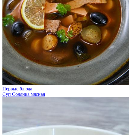
Первые блюда
Суп Солянка мясная