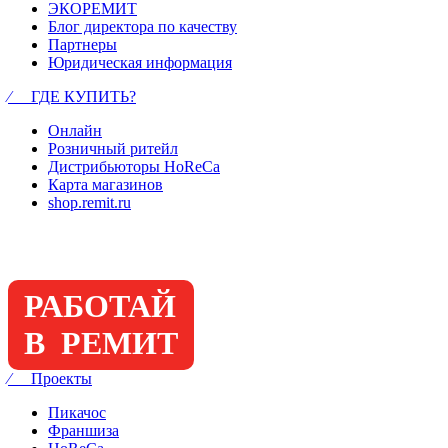
ЭКОРЕМИТ
Блог директора по качеству
Партнеры
Юридическая информация
⁄ ГДЕ КУПИТЬ?
Онлайн
Розничный ритейл
Дистрибьюторы HoReCa
Карта магазинов
shop.remit.ru
РАБОТАЙ
В РЕМИТ
⁄ Проекты
Пикачос
Франшиза