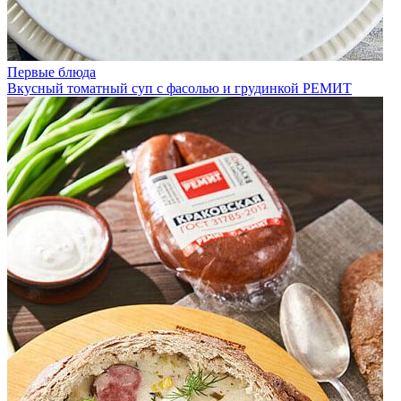
Первые блюда
Вкусный томатный суп с фасолью и грудинкой РЕМИТ