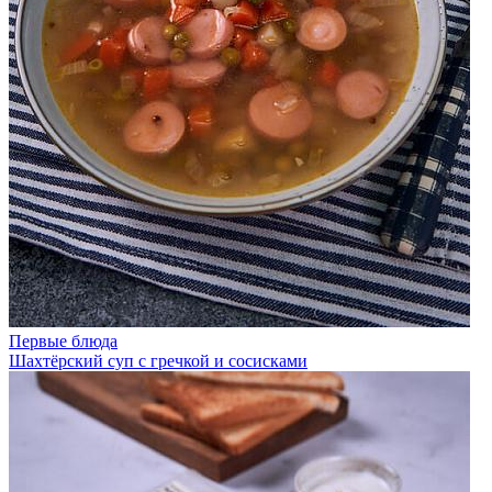
Первые блюда
Шахтёрский суп с гречкой и сосисками