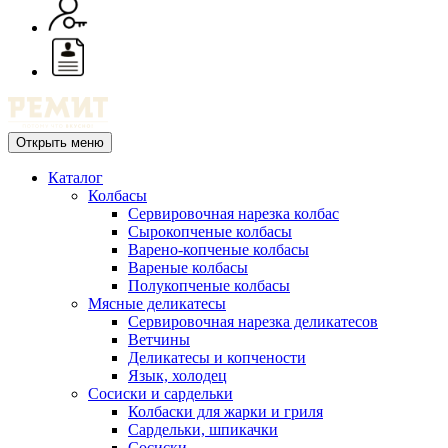
Открыть меню
Каталог
Колбасы
Сервировочная нарезка колбас
Сырокопченые колбасы
Варено-копченые колбасы
Вареные колбасы
Полукопченые колбасы
Мясные деликатесы
Сервировочная нарезка деликатесов
Ветчины
Деликатесы и копчености
Язык, холодец
Сосиски и сардельки
Колбаски для жарки и гриля
Сардельки, шпикачки
Сосиски