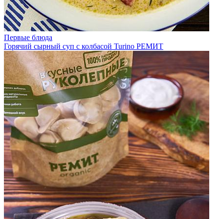
Первые блюда
Горячий сырный суп с колбасой Turino РЕМИТ