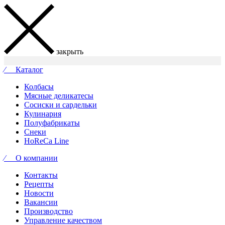
закрыть
⁄ Каталог
Колбасы
Мясные деликатесы
Сосиски и сардельки
Кулинария
Полуфабрикаты
Снеки
HoReCa Line
⁄ О компании
Контакты
Рецепты
Новости
Вакансии
Производство
Управление качеством