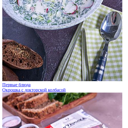
Первые блюда
Окрошка с докторской колбасой