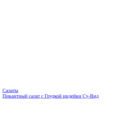
Салаты
Пикантный салат с Грудкой индейки Су-Вид