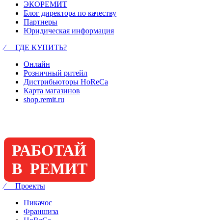
ЭКОРЕМИТ
Блог директора по качеству
Партнеры
Юридическая информация
⁄ ГДЕ КУПИТЬ?
Онлайн
Розничный ритейл
Дистрибьюторы HoReCa
Карта магазинов
shop.remit.ru
РАБОТАЙ
В РЕМИТ
⁄ Проекты
Пикачос
Франшиза