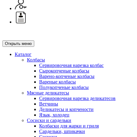
Открыть меню
Каталог
Колбасы
Сервировочная нарезка колбас
Сырокопченые колбасы
Варено-копченые колбасы
Вареные колбасы
Полукопченые колбасы
Мясные деликатесы
Сервировочная нарезка деликатесов
Ветчины
Деликатесы и копчености
Язык, холодец
Сосиски и сардельки
Колбаски для жарки и гриля
Сардельки, шпикачки
Сосиски