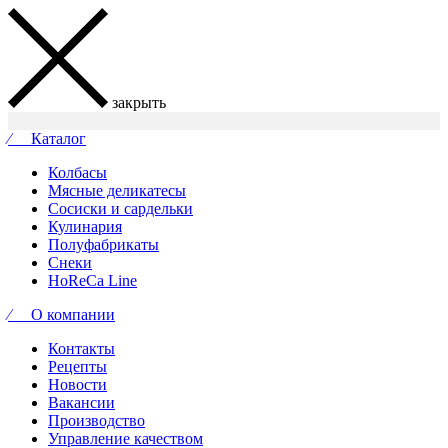
закрыть
⁄ Каталог
Колбасы
Мясные деликатесы
Сосиски и сардельки
Кулинария
Полуфабрикаты
Снеки
HoReCa Line
⁄ О компании
Контакты
Рецепты
Новости
Вакансии
Производство
Управление качеством