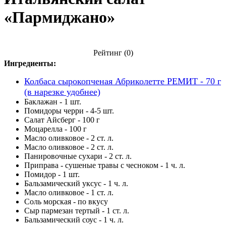
«Пармиджано»
Рейтинг
(0)
Ингредиенты:
Колбаса сырокопченая Абриколетте РЕМИТ - 70 г
(в нарезке удобнее)
Баклажан - 1 шт.
Помидоры черри - 4-5 шт.
Салат Айсберг - 100 г
Моцарелла - 100 г
Масло оливковое - 2 ст. л.
Масло оливковое - 2 ст. л.
Панировочные сухари - 2 ст. л.
Приправа - сушеные травы с чесноком - 1 ч. л.
Помидор - 1 шт.
Бальзамический уксус - 1 ч. л.
Масло оливковое - 1 ст. л.
Соль морская - по вкусу
Сыр пармезан тертый - 1 ст. л.
Бальзамический соус - 1 ч. л.