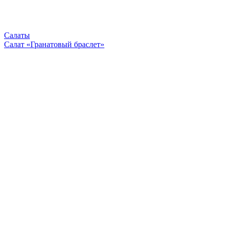
Салаты
Салат «Гранатовый браслет»