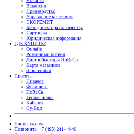
Новости
Вакансии
Производство
Управление качеством
ЭКОРЕМИТ
Блог директора по качеству
Партнеры
Юридическая информация
ГДЕ КУПИТЬ?
Онлайн
Розничный ритейл
Дистрибьюторы HoReCa
Карта магазинов
shop.remit.ru
Проекты
Пикачос
Франшиза
HoReCa
Теплая полка
Kabanos
Су-Вид
Написать нам
Позвонить: +7 (495) 241-44-40