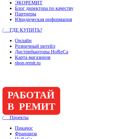
ЭКОРЕМИТ
Блог директора по качеству
Партнеры
Юридическая информация
⁄ ГДЕ КУПИТЬ?
Онлайн
Розничный ритейл
Дистрибьюторы HoReCa
Карта магазинов
shop.remit.ru
РАБОТАЙ
В РЕМИТ
⁄ Проекты
Пикачос
Франшиза