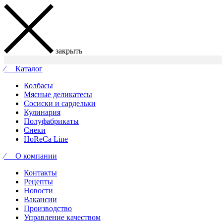
закрыть
⁄ Каталог
Колбасы
Мясные деликатесы
Сосиски и сардельки
Кулинария
Полуфабрикаты
Снеки
HoReCa Line
⁄ О компании
Контакты
Рецепты
Новости
Вакансии
Производство
Управление качеством