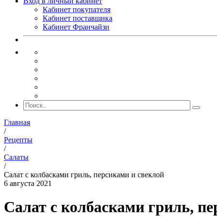
Вход в личный кабинет
Кабинет покупателя
Кабинет поставщика
Кабинет Франчайзи
Главная
/
Рецепты
/
Салаты
/
Салат с колбасками гриль, персиками и свеклой
6 августа 2021
Салат с колбасками гриль, пе