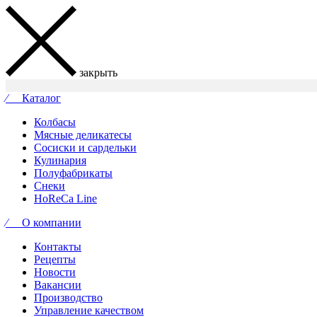
закрыть
⁄ Каталог
Колбасы
Мясные деликатесы
Сосиски и сардельки
Кулинария
Полуфабрикаты
Снеки
HoReCa Line
⁄ О компании
Контакты
Рецепты
Новости
Вакансии
Производство
Управление качеством