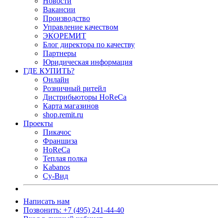
Новости
Вакансии
Производство
Управление качеством
ЭКОРЕМИТ
Блог директора по качеству
Партнеры
Юридическая информация
ГДЕ КУПИТЬ?
Онлайн
Розничный ритейл
Дистрибьюторы HoReCa
Карта магазинов
shop.remit.ru
Проекты
Пикачос
Франшиза
HoReCa
Теплая полка
Kabanos
Су-Вид
Написать нам
Позвонить: +7 (495) 241-44-40