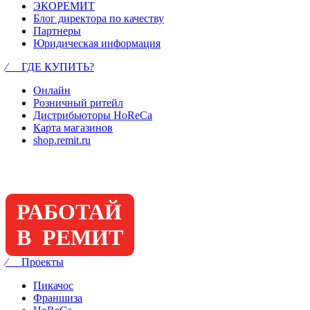
ЭКОРЕМИТ
Блог директора по качеству
Партнеры
Юридическая информация
⁄ ГДЕ КУПИТЬ?
Онлайн
Розничный ритейл
Дистрибьюторы HoReCa
Карта магазинов
shop.remit.ru
РАБОТАЙ
В РЕМИТ
⁄ Проекты
Пикачос
Франшиза