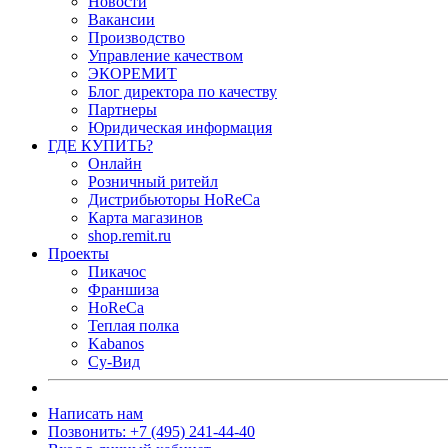
Новости
Вакансии
Производство
Управление качеством
ЭКОРЕМИТ
Блог директора по качеству
Партнеры
Юридическая информация
ГДЕ КУПИТЬ?
Онлайн
Розничный ритейл
Дистрибьюторы HoReCa
Карта магазинов
shop.remit.ru
Проекты
Пикачос
Франшиза
HoReCa
Теплая полка
Kabanos
Су-Вид
Написать нам
Позвонить: +7 (495) 241-44-40