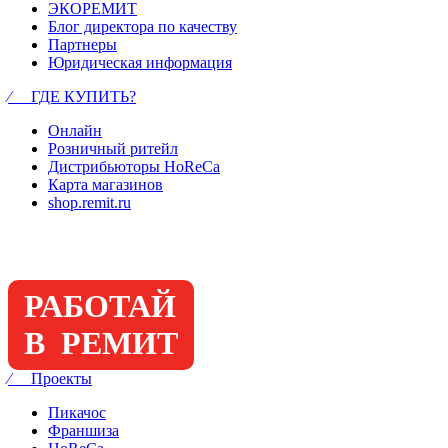
ЭКОРЕМИТ
Блог директора по качеству
Партнеры
Юридическая информация
⁄ ГДЕ КУПИТЬ?
Онлайн
Розничный ритейл
Дистрибьюторы HoReCa
Карта магазинов
shop.remit.ru
РАБОТАЙ
В РЕМИТ
⁄ Проекты
Пикачос
Франшиза