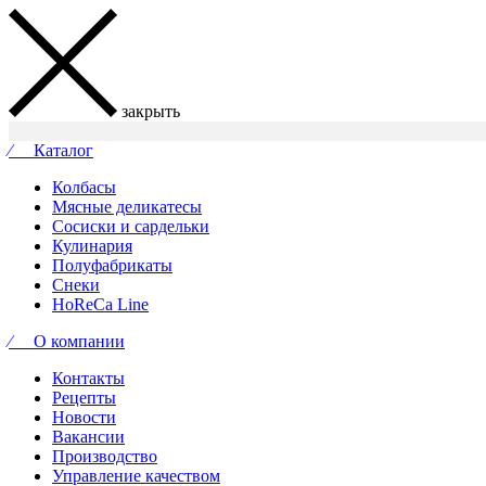
закрыть
⁄ Каталог
Колбасы
Мясные деликатесы
Сосиски и сардельки
Кулинария
Полуфабрикаты
Снеки
HoReCa Line
⁄ О компании
Контакты
Рецепты
Новости
Вакансии
Производство
Управление качеством