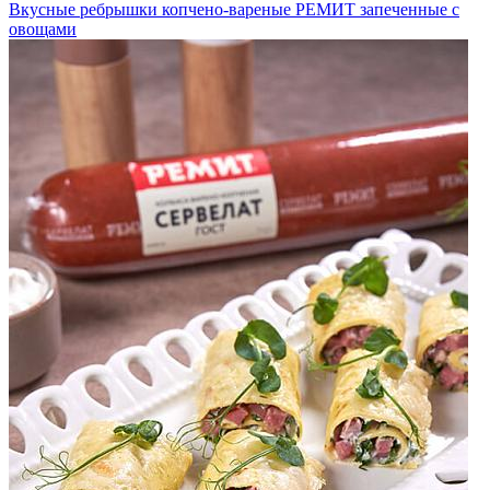
Вкусные ребрышки копчено-вареные РЕМИТ запеченные с
овощами