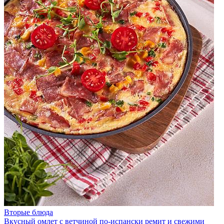
Вторые блюда
Вкусный омлет с ветчиной по-испански ремит и свежими