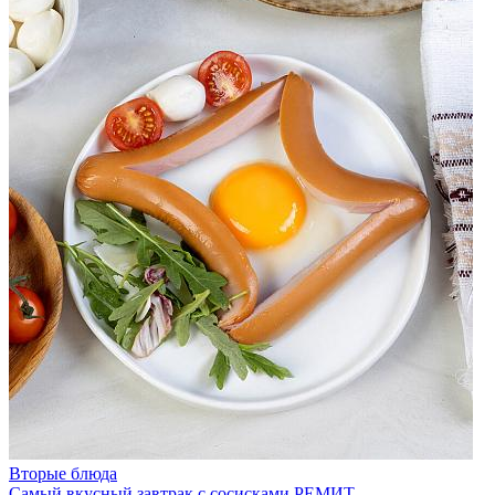
Вторые блюда
Самый вкусный завтрак с сосисками РЕМИТ