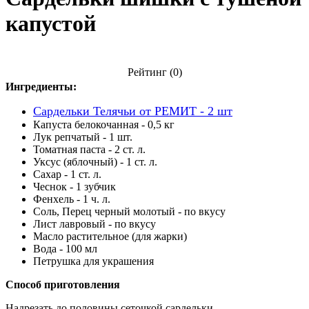
капустой
Рейтинг
(0)
Ингредиенты:
Сардельки Телячьи от РЕМИТ - 2 шт
Капуста белокочанная - 0,5 кг
Лук репчатый - 1 шт.
Томатная паста - 2 ст. л.
Уксус (яблочный) - 1 ст. л.
Сахар - 1 ст. л.
Чеснок - 1 зубчик
Фенхель - 1 ч. л.
Соль, Перец черный молотый - по вкусу
Лист лавровый - по вкусу
Масло растительное (для жарки)
Вода - 100 мл
Петрушка для украшения
Способ приготовления
Надрезать до половины сеточкой сардельки.