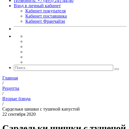
Позвонить: +7 (495) 241-44-40
Вход в личный кабинет
Кабинет покупателя
Кабинет поставщика
Кабинет Франчайзи
Главная
/
Рецепты
/
Вторые блюда
/
Сардельки шишки с тушеной капустой
22 сентября 2020
Сардельки шишки с тушеной