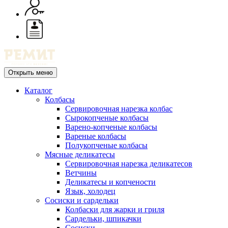
Открыть меню
Каталог
Колбасы
Сервировочная нарезка колбас
Сырокопченые колбасы
Варено-копченые колбасы
Вареные колбасы
Полукопченые колбасы
Мясные деликатесы
Сервировочная нарезка деликатесов
Ветчины
Деликатесы и копчености
Язык, холодец
Сосиски и сардельки
Колбаски для жарки и гриля
Сардельки, шпикачки
Сосиски