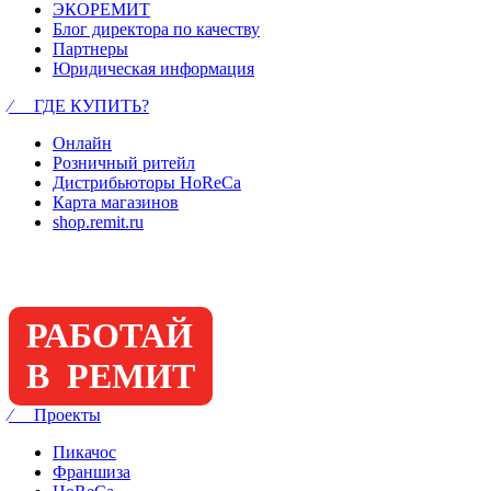
ЭКОРЕМИТ
Блог директора по качеству
Партнеры
Юридическая информация
⁄ ГДЕ КУПИТЬ?
Онлайн
Розничный ритейл
Дистрибьюторы HoReCa
Карта магазинов
shop.remit.ru
РАБОТАЙ
В РЕМИТ
⁄ Проекты
Пикачос
Франшиза