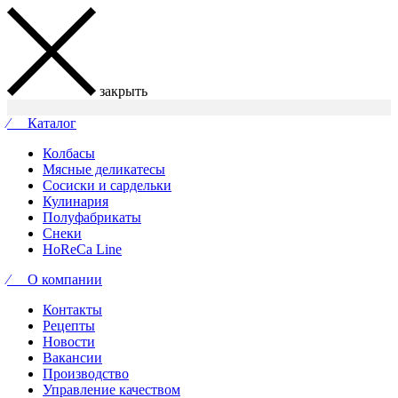
закрыть
⁄ Каталог
Колбасы
Мясные деликатесы
Сосиски и сардельки
Кулинария
Полуфабрикаты
Снеки
HoReCa Line
⁄ О компании
Контакты
Рецепты
Новости
Вакансии
Производство
Управление качеством