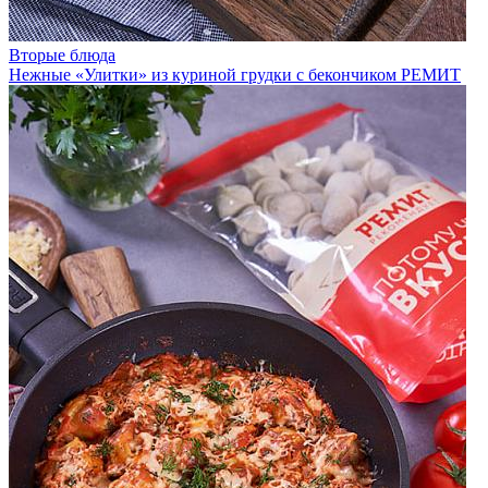
Вторые блюда
Нежные «Улитки» из куриной грудки с бекончиком РЕМИТ