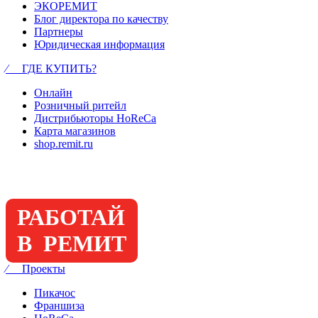
ЭКОРЕМИТ
Блог директора по качеству
Партнеры
Юридическая информация
⁄ ГДЕ КУПИТЬ?
Онлайн
Розничный ритейл
Дистрибьюторы HoReCa
Карта магазинов
shop.remit.ru
РАБОТАЙ
В РЕМИТ
⁄ Проекты
Пикачос
Франшиза