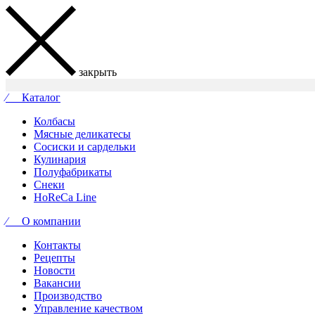
закрыть
⁄ Каталог
Колбасы
Мясные деликатесы
Сосиски и сардельки
Кулинария
Полуфабрикаты
Снеки
HoReCa Line
⁄ О компании
Контакты
Рецепты
Новости
Вакансии
Производство
Управление качеством