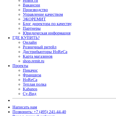
Новости
Вакансии
Производство
Управление качеством
ЭКОРЕМИТ
Блог директора по качеству
Партнеры
Юридическая информация
ГДЕ КУПИТЬ?
Онлайн
Розничный ритейл
Дистрибьюторы HoReCa
Карта магазинов
shop.remit.ru
Проекты
Пикачос
Франшиза
HoReCa
Теплая полка
Kabanos
Су-Вид
Написать нам
Позвонить: +7 (495) 241-44-40