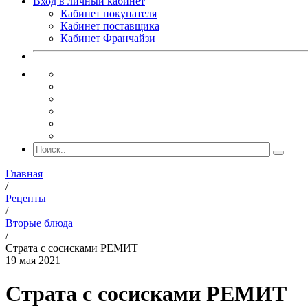
Вход в личный кабинет
Кабинет покупателя
Кабинет поставщика
Кабинет Франчайзи
Главная
/
Рецепты
/
Вторые блюда
/
Страта с сосисками РЕМИТ
19 мая 2021
Страта с сосисками РЕМИТ