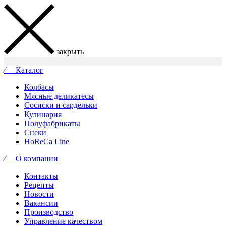
закрыть
⁄ Каталог
Колбасы
Мясные деликатесы
Сосиски и сардельки
Кулинария
Полуфабрикаты
Снеки
HoReCa Line
⁄ О компании
Контакты
Рецепты
Новости
Вакансии
Производство
Управление качеством