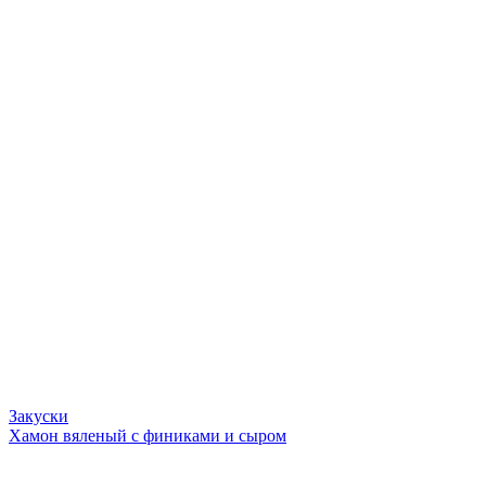
Закуски
Хамон вяленый с финиками и сыром