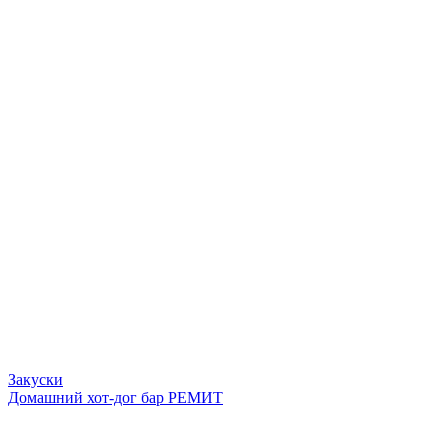
Закуски
Домашний хот-дог бар РЕМИТ