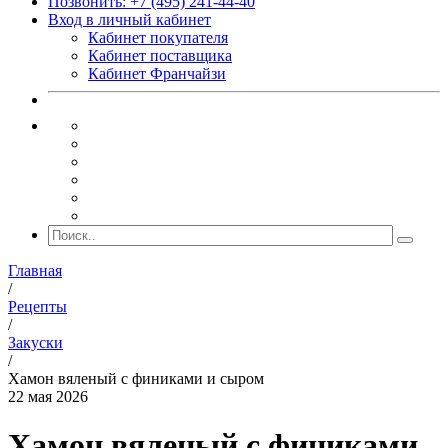
Позвонить: +7 (495) 241-44-40
Вход в личный кабинет
Кабинет покупателя
Кабинет поставщика
Кабинет Франчайзи
Главная
/
Рецепты
/
Закуски
/
Хамон вяленый с финиками и сыром
22 мая 2026
Хамон вяленый с финиками