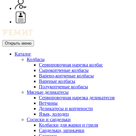
Открыть меню
Каталог
Колбасы
Сервировочная нарезка колбас
Сырокопченые колбасы
Варено-копченые колбасы
Вареные колбасы
Полукопченые колбасы
Мясные деликатесы
Сервировочная нарезка деликатесов
Ветчины
Деликатесы и копчености
Язык, холодец
Сосиски и сардельки
Колбаски для жарки и гриля
Сардельки, шпикачки
Сосиски