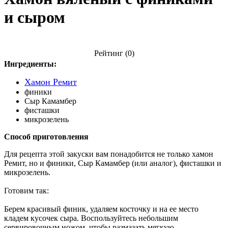
и сыром
Рейтинг
(0)
Ингредиенты:
Хамон Ремит
финики
Сыр Камамбер
фисташки
микрозелень
Способ приготовления
Для рецепта этой закуски вам понадобится не только хамон
Ремит, но и финики, Сыр Камамбер (или аналог), фисташки и
микрозелень.
Готовим так:
Берем красивый финик, удаляем косточку и на ее место
кладем кусочек сыра. Воспользуйтесь небольшим
сервировочным ножом, чтобы размазать мягкую