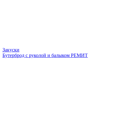
Закуски
Бутерброд с руколой и балыком РЕМИТ