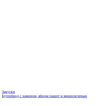
Закуски
Бутерброд с хамоном, яйцом пашот и микрозеленью