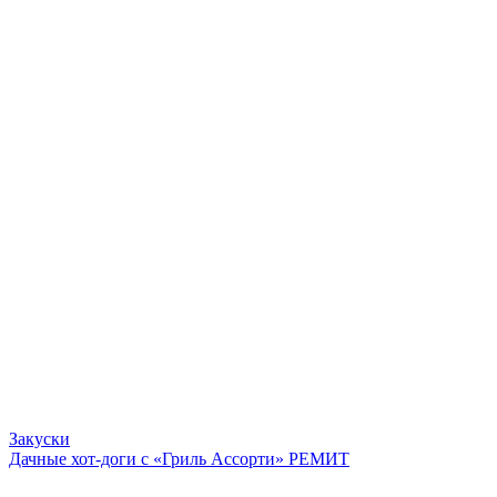
Закуски
Дачные хот-доги с «Гриль Ассорти» РЕМИТ