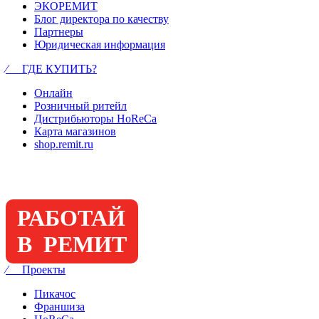
ЭКОРЕМИТ
Блог директора по качеству
Партнеры
Юридическая информация
⁄ ГДЕ КУПИТЬ?
Онлайн
Розничный ритейл
Дистрибьюторы HoReCa
Карта магазинов
shop.remit.ru
РАБОТАЙ
В РЕМИТ
⁄ Проекты
Пикачос
Франшиза