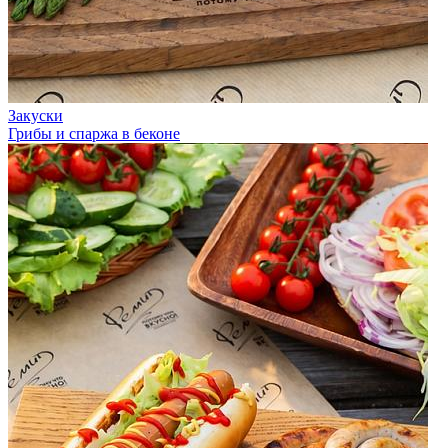
Закуски
Грибы и спаржа в беконе