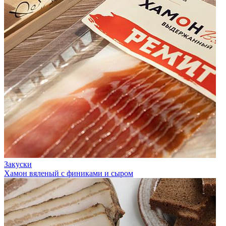
Закуски
Хамон вяленый с финиками и сыром