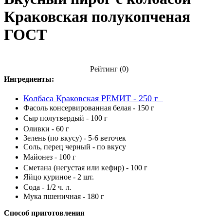
Краковская полукопченая
ГОСТ
Рейтинг
(0)
Ингредиенты:
Колбаса Краковская РЕМИТ - 250 г
Фасоль консервированная белая - 150 г
Сыр полутвердый - 100 г
Оливки - 60 г
Зелень (по вкусу) - 5-6 веточек
Соль, перец черный - по вкусу
Майонез - 100 г
Сметана (негустая или кефир) - 100 г
Яйцо куриное - 2 шт.
Сода - 1/2 ч. л.
Мука пшеничная - 180 г
Способ приготовления