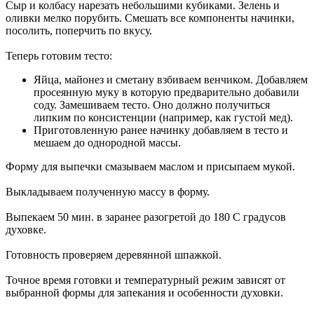
Сыр и колбасу нарезать небольшими кубиками. Зелень и
оливки мелко порубить. Смешать все компоненты начинки,
посолить, поперчить по вкусу.
Теперь готовим тесто:
Яйца, майонез и сметану взбиваем венчиком. Добавляем
просеянную муку в которую предварительно добавили
соду. Замешиваем тесто. Оно должно получиться
липким по консистенции (например, как густой мед).
Приготовленную ранее начинку добавляем в тесто и
мешаем до однородной массы.
Форму для выпечки смазываем маслом и присыпаем мукой.
Выкладываем полученную массу в форму.
Выпекаем 50 мин. в заранее разогретой до 180 С градусов
духовке.
Готовность проверяем деревянной шпажкой.
Точное время готовки и температурный режим зависят от
выбранной формы для запекания и особенности духовки.