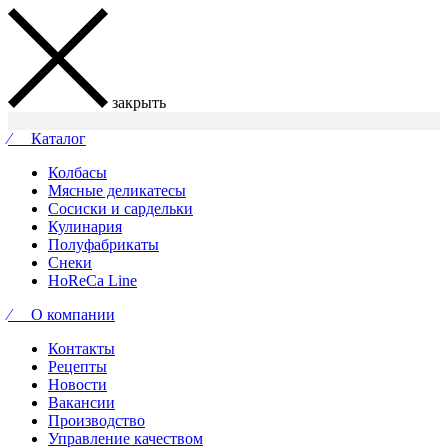
закрыть
⁄ Каталог
Колбасы
Мясные деликатесы
Сосиски и сардельки
Кулинария
Полуфабрикаты
Снеки
HoReCa Line
⁄ О компании
Контакты
Рецепты
Новости
Вакансии
Производство
Управление качеством