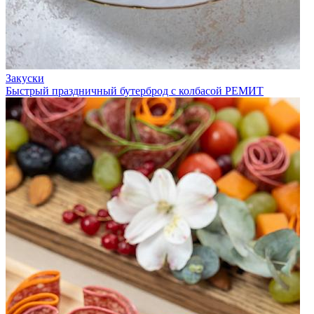
Закуски
Быстрый праздничный бутерброд с колбасой РЕМИТ