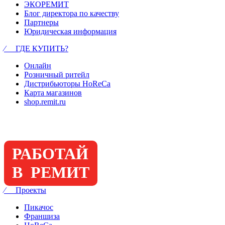
ЭКОРЕМИТ
Блог директора по качеству
Партнеры
Юридическая информация
⁄ ГДЕ КУПИТЬ?
Онлайн
Розничный ритейл
Дистрибьюторы HoReCa
Карта магазинов
shop.remit.ru
РАБОТАЙ
В РЕМИТ
⁄ Проекты
Пикачос
Франшиза