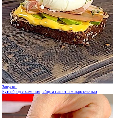
Закуски
Бутерброд с хамоном, яйцом пашот и микрозеленью