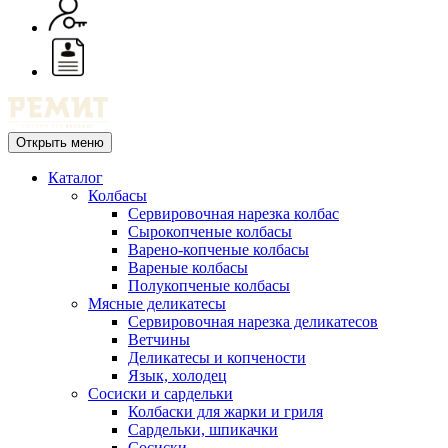
Открыть меню
Каталог
Колбасы
Сервировочная нарезка колбас
Сырокопченые колбасы
Варено-копченые колбасы
Вареные колбасы
Полукопченые колбасы
Мясные деликатесы
Сервировочная нарезка деликатесов
Ветчины
Деликатесы и копчености
Язык, холодец
Сосиски и сардельки
Колбаски для жарки и гриля
Сардельки, шпикачки
Сосиски