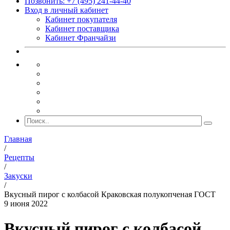
Позвонить: +7 (495) 241-44-40
Вход в личный кабинет
Кабинет покупателя
Кабинет поставщика
Кабинет Франчайзи
Главная
/
Рецепты
/
Закуски
/
Вкусный пирог с колбасой Краковская полукопченая ГОСТ
9 июня 2022
Вкусный пирог с колбасой