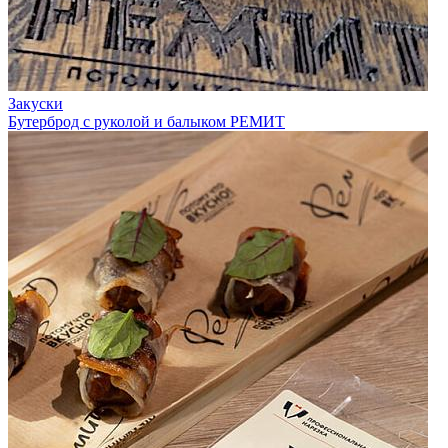
Закуски
Бутерброд с руколой и балыком РЕМИТ