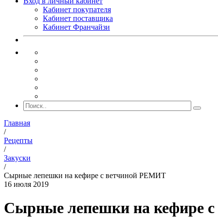
Вход в личный кабинет
Кабинет покупателя
Кабинет поставщика
Кабинет Франчайзи
Главная
/
Рецепты
/
Закуски
/
Сырные лепешки на кефире с ветчиной РЕМИТ
16 июля 2019
Сырные лепешки на кефире 