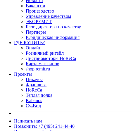
Новости
Вакансии
Производство
Управление качеством
ЭКОРЕМИТ
Блог директора по качеству
Партнеры
Юридическая информация
ГДЕ КУПИТЬ?
Онлайн
Розничный ритейл
Дистрибьюторы HoReCa
Карта магазинов
shop.remit.ru
Проекты
Пикачос
Франшиза
HoReCa
Теплая полка
Kabanos
Су-Вид
Написать нам
Позвонить: +7 (495) 241-44-40