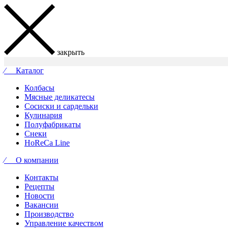
закрыть
⁄ Каталог
Колбасы
Мясные деликатесы
Сосиски и сардельки
Кулинария
Полуфабрикаты
Снеки
HoReCa Line
⁄ О компании
Контакты
Рецепты
Новости
Вакансии
Производство
Управление качеством