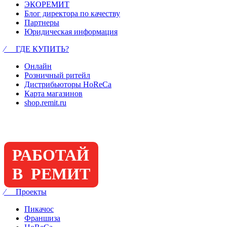
ЭКОРЕМИТ
Блог директора по качеству
Партнеры
Юридическая информация
⁄ ГДЕ КУПИТЬ?
Онлайн
Розничный ритейл
Дистрибьюторы HoReCa
Карта магазинов
shop.remit.ru
РАБОТАЙ
В РЕМИТ
⁄ Проекты
Пикачос
Франшиза