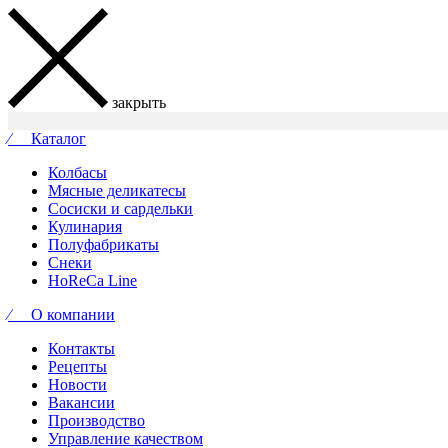
закрыть
⁄ Каталог
Колбасы
Мясные деликатесы
Сосиски и сардельки
Кулинария
Полуфабрикаты
Снеки
HoReCa Line
⁄ О компании
Контакты
Рецепты
Новости
Вакансии
Производство
Управление качеством