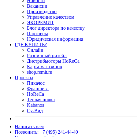
Новости
Вакансии
Производство
Управление качеством
ЭКОРЕМИТ
Блог директора по качеству
Партнеры
Юридическая информация
ГДЕ КУПИТЬ?
Онлайн
Розничный ритейл
Дистрибьюторы HoReCa
Карта магазинов
shop.remit.ru
Проекты
Пикачос
Франшиза
HoReCa
Теплая полка
Kabanos
Су-Вид
Написать нам
Позвонить: +7 (495) 241-44-40