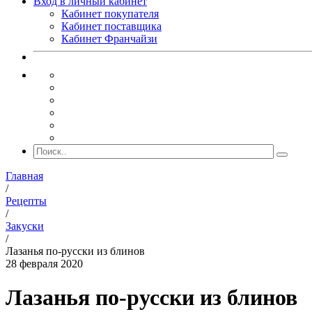
Вход в личный кабинет
Кабинет покупателя
Кабинет поставщика
Кабинет Франчайзи
Главная
/
Рецепты
/
Закуски
/
Лазанья по-русски из блинов
28 февраля 2020
Лазанья по-русски из блинов