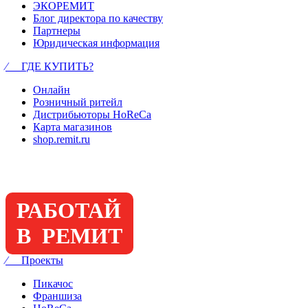
ЭКОРЕМИТ
Блог директора по качеству
Партнеры
Юридическая информация
⁄ ГДЕ КУПИТЬ?
Онлайн
Розничный ритейл
Дистрибьюторы HoReCa
Карта магазинов
shop.remit.ru
РАБОТАЙ
В РЕМИТ
⁄ Проекты
Пикачос
Франшиза